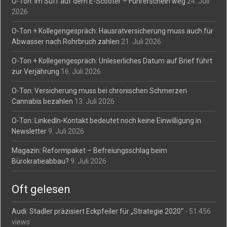
O-Ton: Im Suff auf dem E-Scooter – Führerschein weg
24. Juli
2026
O-Ton + Kollegengespräch: Hausratversicherung muss auch für
Abwasser nach Rohrbruch zahlen
21. Juli 2026
O-Ton + Kollegengespräch: Unleserliches Datum auf Brief führt
zur Verjährung
16. Juli 2026
O-Ton: Versicherung muss bei chronischen Schmerzen
Cannabis bezahlen
13. Juli 2026
O-Ton: LinkedIn-Kontakt bedeutet noch keine Einwilligung in
Newsletter
9. Juli 2026
Magazin: Reformpaket – Befreiungsschlag beim
Bürokratieabbau?
9. Juli 2026
Oft gelesen
Audi: Stadler präzisiert Eckpfeiler für „Strategie 2020“
- 51.456
views