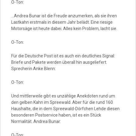
O-Ton:
…Andrea Bunar ist die Freude anzumerken, als sie ihren
Lastkahn erstmals in diesem Jahr belädt. Eine riesige
Motorsäge ist heute dabei. Alles kein Problem, lacht sie.
O-Ton:
Für die Deutsche Post ist es auch ein deutliches Signal:
Briefe und Pakete werden überall hin ausgeliefert.
Sprecherin Anke Blenn:
O-Ton:
Und mittlerweile gibt es unzählige Anekdoten rund um
den gelben Kahn im Spreewald. Aber für die rund 160
Haushalte, die in dem Spreewald-Dörfchen Lehde diesen
besonderen Postservice haben, ist es ein Stück
Normalität. Andrea Bunar:
O-Ton: