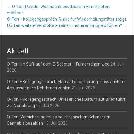
Post
←
O-Ton-Pakete: Weihnachtspostfiliale in Himmelpfort
eröffnet
O-Ton + Kollegengespräch: Risiko für Wiederholungstäter steigt:
navigation
Dürfen weitere Verstöße zu einem höheren Bußgeld führen?
→
Aktuell
O-Ton: Im Suff auf dem E-Scooter – Führerschein weg
24. Juli
2026
O-Ton + Kollegengespräch: Hausratversicherung muss auch für
Abwasser nach Rohrbruch zahlen
21. Juli 2026
O-Ton + Kollegengespräch: Unleserliches Datum auf Brief führt
zur Verjährung
16. Juli 2026
O-Ton: Versicherung muss bei chronischen Schmerzen
Cannabis bezahlen
13. Juli 2026