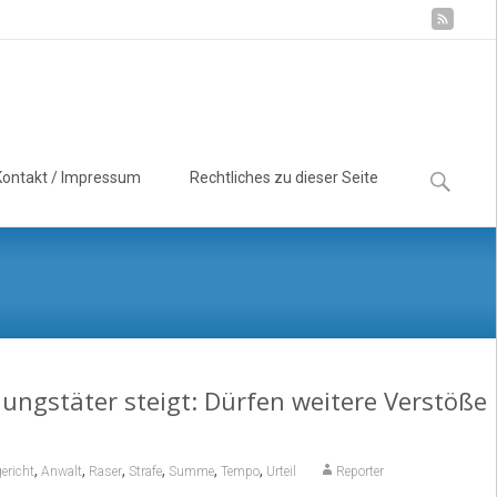
Suchen
Kontakt / Impressum
Rechtliches zu dieser Seite
nach:
ungstäter steigt: Dürfen weitere Verstöße
,
,
,
,
,
,
ericht
Anwalt
Raser
Strafe
Summe
Tempo
Urteil
Reporter