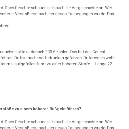
ird. Doch Gerichte schauen sich auch die Vorgeschichte an. Wer
weiterer Verstoß erst nach der neuen Tat begangen wurde. Das
ahren.
unächst sollte er danach 200 € zahlen. Das hat das Gericht
gefahren. Du bist auch mal betrunken gefahren, Du lernst es wohl
fter mal aufgefallen führt zu einer höheren Strafe. – Länge 22
Verstöße zu einem höheren Bußgeld führen?
ird. Doch Gerichte schauen sich auch die Vorgeschichte an. Wer
weiterer Verstoß erst nach der neuen Tat begangen wurde. Das