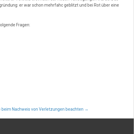
ründung: er war schon mehrfahc geblitzt und bei Rot über eine
olgende Fragen:
lte beim Nachweis von Verletzungen beachten
→