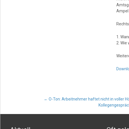
Amtsge
Ampel 
Rechts
1. Wan
2. Wie 
Weiter
Downlo
Post
←
O-Ton: Arbeitnehmer haftet nicht in voller 
Kollegengespräc
navigation