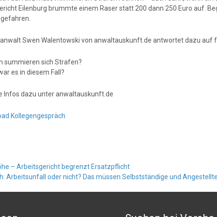
richt Eilenburg brummte einem Raser statt 200 dann 250 Euro auf. Beg
gefahren.
anwalt Swen Walentowski von anwaltauskunft.de antwortet dazu auf f
n summieren sich Strafen?
war es in diesem Fall?
e Infos dazu unter anwaltauskunft.de
ad Kollegengespräch
Höhe – Arbeitsgericht begrenzt Ersatzpflicht
h: Arbeitsunfall oder nicht? Das müssen Selbstständige und Angestel