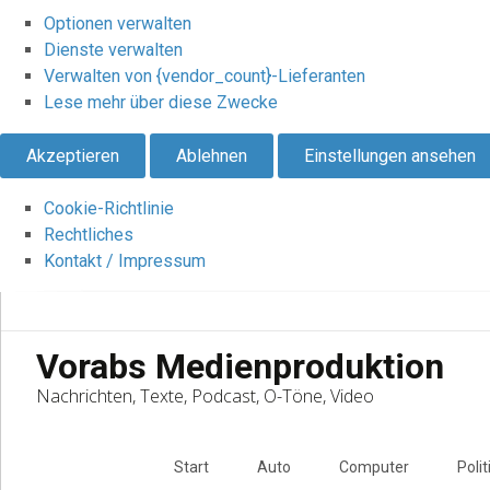
Optionen verwalten
Dienste verwalten
Verwalten von {vendor_count}-Lieferanten
Lese mehr über diese Zwecke
Akzeptieren
Ablehnen
Einstellungen ansehen
Cookie-Richtlinie
Rechtliches
Kontakt / Impressum
Vorabs Medienproduktion
Nachrichten, Texte, Podcast, O-Töne, Video
Skip
to
Start
Auto
Computer
Polit
content