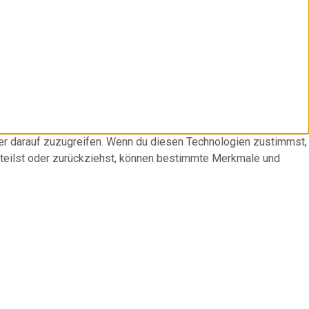
der darauf zuzugreifen. Wenn du diesen Technologien zustimmst,
rteilst oder zurückziehst, können bestimmte Merkmale und