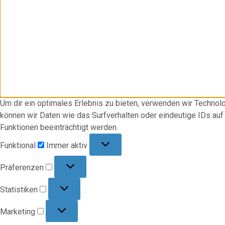
Um dir ein optimales Erlebnis zu bieten, verwenden wir Techno
können wir Daten wie das Surfverhalten oder eindeutige IDs au
Funktionen beeinträchtigt werden.
Funktional
Funktional
Immer aktiv
Präferenzen
Präferenzen
Statistiken
Statistiken
Marketing
Marketing