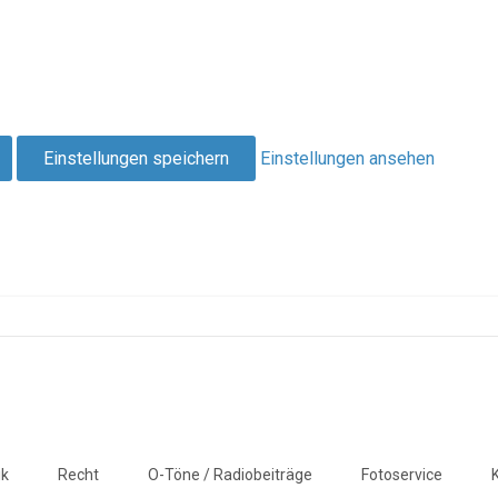
Einstellungen speichern
Einstellungen ansehen
ik
Recht
O-Töne / Radiobeiträge
Fotoservice