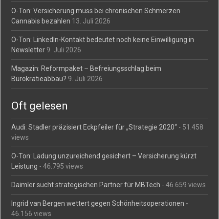
O-Ton: Versicherung muss bei chronischen Schmerzen
Cannabis bezahlen
13. Juli 2026
O-Ton: LinkedIn-Kontakt bedeutet noch keine Einwilligung in
Newsletter
9. Juli 2026
Magazin: Reformpaket – Befreiungsschlag beim
Bürokratieabbau?
9. Juli 2026
Oft gelesen
Audi: Stadler präzisiert Eckpfeiler für „Strategie 2020“
- 51.458
views
O-Ton: Ladung unzureichend gesichert – Versicherung kürzt
Leistung
- 46.795 views
Daimler sucht strategischen Partner für MBTech
- 46.659 views
Ingrid van Bergen wettert gegen Schönheitsoperationen
-
46.156 views