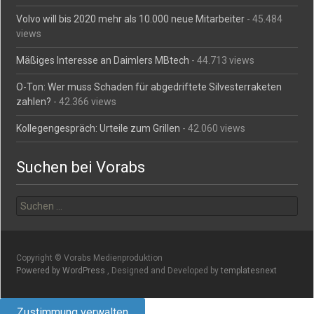
Volvo will bis 2020 mehr als 10.000 neue Mitarbeiter
- 45.484
views
Mäßiges Interesse an Daimlers MBtech
- 44.713 views
O-Ton: Wer muss Schaden für abgedriftete Silvesterraketen
zahlen?
- 42.366 views
Kollegengespräch: Urteile zum Grillen
- 42.060 views
Suchen bei Vorabs
Suchen
nach:
Copyright © Vorabs Medienproduktion
Powered by WordPress
, Designed and Developed by
templatesnext
Zustimmung verwalten