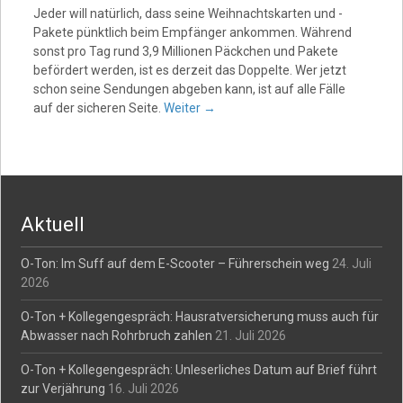
Jeder will natürlich, dass seine Weihnachtskarten und -
Pakete pünktlich beim Empfänger ankommen. Während
sonst pro Tag rund 3,9 Millionen Päckchen und Pakete
befördert werden, ist es derzeit das Doppelte. Wer jetzt
schon seine Sendungen abgeben kann, ist auf alle Fälle
auf der sicheren Seite.
Weiter
→
Aktuell
O-Ton: Im Suff auf dem E-Scooter – Führerschein weg
24. Juli
2026
O-Ton + Kollegengespräch: Hausratversicherung muss auch für
Abwasser nach Rohrbruch zahlen
21. Juli 2026
O-Ton + Kollegengespräch: Unleserliches Datum auf Brief führt
zur Verjährung
16. Juli 2026