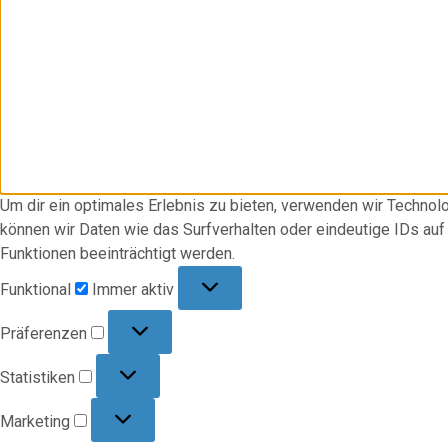
Um dir ein optimales Erlebnis zu bieten, verwenden wir Techno
können wir Daten wie das Surfverhalten oder eindeutige IDs au
Funktionen beeinträchtigt werden.
Funktional
Funktional
Immer aktiv
Präferenzen
Präferenzen
Statistiken
Statistiken
Marketing
Marketing