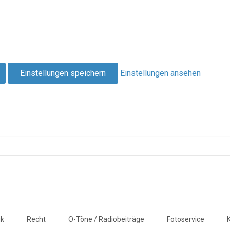
Einstellungen speichern
Einstellungen ansehen
ik
Recht
O-Töne / Radiobeiträge
Fotoservice