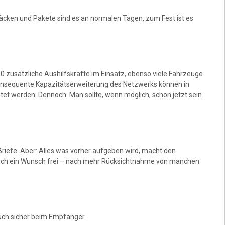
 Päcken und Pakete sind es an normalen Tagen, zum Fest ist es
0 zusätzliche Aushilfskräfte im Einsatz, ebenso viele Fahrzeuge
 konsequente Kapazitätserweiterung des Netzwerks können in
tet werden. Dennoch: Man sollte, wenn möglich, schon jetzt sein
riefe. Aber: Alles was vorher aufgeben wird, macht den
 auch ein Wunsch frei – nach mehr Rücksichtnahme von manchen
auch sicher beim Empfänger.