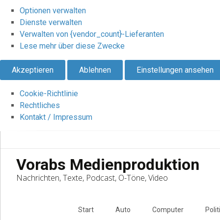
Optionen verwalten
Dienste verwalten
Verwalten von {vendor_count}-Lieferanten
Lese mehr über diese Zwecke
Akzeptieren
Ablehnen
Einstellungen ansehen
Cookie-Richtlinie
Rechtliches
Kontakt / Impressum
Vorabs Medienproduktion
Nachrichten, Texte, Podcast, O-Töne, Video
Skip
to
Start
Auto
Computer
Polit
content