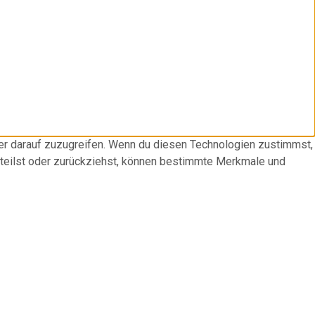
der darauf zuzugreifen. Wenn du diesen Technologien zustimmst,
rteilst oder zurückziehst, können bestimmte Merkmale und