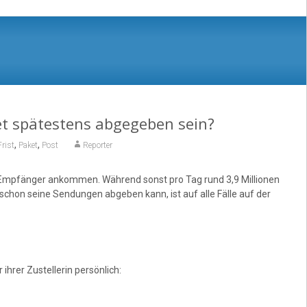
t spätestens abgegeben sein?
,
,
Frist
Paket
Post
Reporter
im Empfänger ankommen. Während sonst pro Tag rund 3,9 Millionen
schon seine Sendungen abgeben kann, ist auf alle Fälle auf der
hrer Zustellerin persönlich: