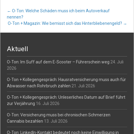
Post
←
O-Ton: Welche Schäden muss ich beim Autoverkauf
nennen?
O-Ton + Magazin: Wie bemisst sich das Hinterbliebenengeld?
→
navigation
Aktuell
O-Ton: Im Suff auf dem E-Scooter – Führerschein weg
24. Juli
2026
O-Ton + Kollegengespräch: Hausratversicherung muss auch für
Abwasser nach Rohrbruch zahlen
21. Juli 2026
O-Ton + Kollegengespräch: Unleserliches Datum auf Brief führt
zur Verjährung
16. Juli 2026
O-Ton: Versicherung muss bei chronischen Schmerzen
Cannabis bezahlen
13. Juli 2026
O-Ton: LinkedIn-Kontakt bedeutet noch keine Einwilligung in