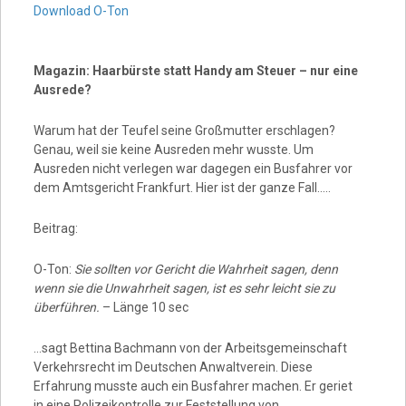
Download O-Ton
Magazin: Haarbürste statt Handy am Steuer – nur eine
Ausrede?
Warum hat der Teufel seine Großmutter erschlagen?
Genau, weil sie keine Ausreden mehr wusste. Um
Ausreden nicht verlegen war dagegen ein Busfahrer vor
dem Amtsgericht Frankfurt. Hier ist der ganze Fall…..
Beitrag:
O-Ton:
Sie sollten vor Gericht die Wahrheit sagen, denn
wenn sie die Unwahrheit sagen, ist es sehr leicht sie zu
überführen.
– Länge 10 sec
…sagt Bettina Bachmann von der Arbeitsgemeinschaft
Verkehrsrecht im Deutschen Anwaltverein. Diese
Erfahrung musste auch ein Busfahrer machen. Er geriet
in eine Polizeikontrolle zur Feststellung von