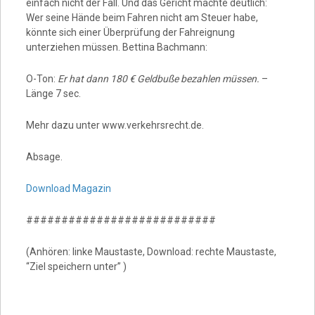
einfach nicht der Fall. Und das Gericht machte deutlich:
Wer seine Hände beim Fahren nicht am Steuer habe,
könnte sich einer Überprüfung der Fahreignung
unterziehen müssen. Bettina Bachmann:
O-Ton:
Er hat dann 180 € Geldbuße bezahlen müssen.
–
Länge 7 sec.
Mehr dazu unter www.verkehrsrecht.de.
Absage.
Download Magazin
###########################
(Anhören: linke Maustaste, Download: rechte Maustaste,
“Ziel speichern unter” )