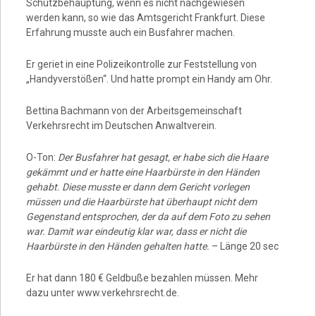
Schutzbehauptung, wenn es nicht nachgewiesen
werden kann, so wie das Amtsgericht Frankfurt. Diese
Erfahrung musste auch ein Busfahrer machen.
Er geriet in eine Polizeikontrolle zur Feststellung von
„Handyverstößen“. Und hatte prompt ein Handy am Ohr.
Bettina Bachmann von der Arbeitsgemeinschaft
Verkehrsrecht im Deutschen Anwaltverein.
O-Ton:
Der Busfahrer hat gesagt, er habe sich die Haare
gekämmt und er hatte eine Haarbürste in den Händen
gehabt. Diese musste er dann dem Gericht vorlegen
müssen und die Haarbürste hat überhaupt nicht dem
Gegenstand entsprochen, der da auf dem Foto zu sehen
war. Damit war eindeutig klar war, dass er nicht die
Haarbürste in den Händen gehalten hatte.
– Länge 20 sec
Er hat dann 180 € Geldbuße bezahlen müssen. Mehr
dazu unter www.verkehrsrecht.de.