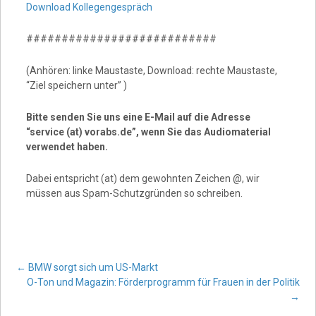
Download Kollegengespräch
###########################
(Anhören: linke Maustaste, Download: rechte Maustaste,
“Ziel speichern unter” )
Bitte senden Sie uns eine E-Mail auf die Adresse
“service (at) vorabs.de”, wenn Sie das Audiomaterial
verwendet haben.
Dabei entspricht (at) dem gewohnten Zeichen @, wir
müssen aus Spam-Schutzgründen so schreiben.
Post
←
BMW sorgt sich um US-Markt
O-Ton und Magazin: Förderprogramm für Frauen in der Politik
→