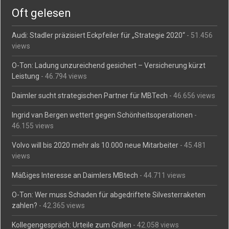
Oft gelesen
Audi: Stadler präzisiert Eckpfeiler für „Strategie 2020“
- 51.456
views
O-Ton: Ladung unzureichend gesichert – Versicherung kürzt
Leistung
- 46.794 views
Daimler sucht strategischen Partner für MBTech
- 46.656 views
Ingrid van Bergen wettert gegen Schönheitsoperationen
-
46.155 views
Volvo will bis 2020 mehr als 10.000 neue Mitarbeiter
- 45.481
views
Mäßiges Interesse an Daimlers MBtech
- 44.711 views
O-Ton: Wer muss Schaden für abgedriftete Silvesterraketen
zahlen?
- 42.365 views
Kollegengespräch: Urteile zum Grillen
- 42.058 views