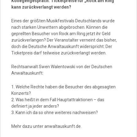
Kollegengespräch: Ticketpreise für „Rock am Ring“
kann zurückverlangt werden?
Eines der größten Musikfestivals Deutschlands wurde
nach starken Unwettern abgebrochen. Können die
geprellten Besucher von Rock am Ring jetzt ihr Geld
zurückverlangen? Der Veranstalter verneint das bisher,
doch die Deutsche Anwaltauskunft widerspricht: Der
Ticketpreis darf teilweise zurückverlangt werden.
Rechtsanwalt Swen Walentowski von der Deutschen
Anwaltauskunft:
1. Welche Rechte haben die Besucher des abgesagten
Konzerts?
2. Was heißt in dem Fall Hauptattraktionen – das
definiert ja jeder anders?
3. Kann ich da so ohne weiteres nachweisen?
Mehr dazu unter anwaltauskunft.de.