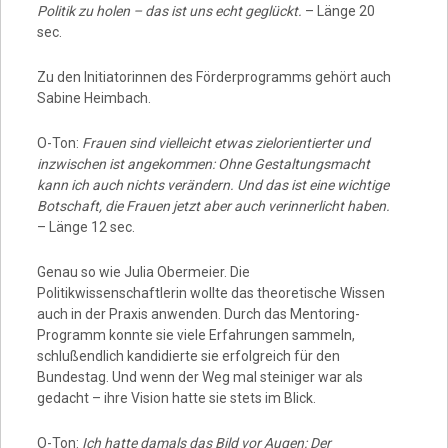
Politik zu holen – das ist uns echt geglückt.
– Länge 20
sec.
Zu den Initiatorinnen des Förderprogramms gehört auch
Sabine Heimbach.
O-Ton:
Frauen sind vielleicht etwas zielorientierter und
inzwischen ist angekommen: Ohne Gestaltungsmacht
kann ich auch nichts verändern. Und das ist eine wichtige
Botschaft, die Frauen jetzt aber auch verinnerlicht haben.
– Länge 12 sec.
Genau so wie Julia Obermeier. Die
Politikwissenschaftlerin wollte das theoretische Wissen
auch in der Praxis anwenden. Durch das Mentoring-
Programm konnte sie viele Erfahrungen sammeln,
schlußendlich kandidierte sie erfolgreich für den
Bundestag. Und wenn der Weg mal steiniger war als
gedacht – ihre Vision hatte sie stets im Blick.
O-Ton:
Ich hatte damals das Bild vor Augen: Der