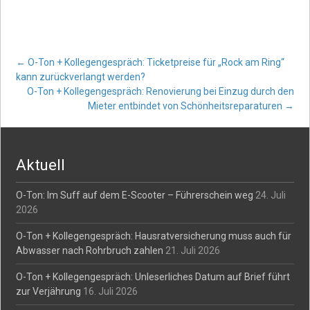
Post
←
O-Ton + Kollegengespräch: Ticketpreise für „Rock am Ring“
kann zurückverlangt werden?
O-Ton + Kollegengespräch: Renovierung bei Einzug durch den
navigation
Mieter entbindet von Schönheitsreparaturen
→
Aktuell
O-Ton: Im Suff auf dem E-Scooter – Führerschein weg
24. Juli
2026
O-Ton + Kollegengespräch: Hausratversicherung muss auch für
Abwasser nach Rohrbruch zahlen
21. Juli 2026
O-Ton + Kollegengespräch: Unleserliches Datum auf Brief führt
zur Verjährung
16. Juli 2026