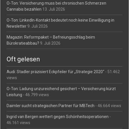
O-Ton: Versicherung muss bei chronischen Schmerzen
Cannabis bezahlen
13. Juli 2026
O-Ton: LinkedIn-Kontakt bedeutet noch keine Einwilligung in
Newsletter
9. Juli 2026
Magazin: Reformpaket – Befreiungsschlag beim
Bürokratieabbau?
9. Juli 2026
Oft gelesen
Audi: Stadler präzisiert Eckpfeiler für „Strategie 2020“
- 51.462
views
O-Ton: Ladung unzureichend gesichert – Versicherung kürzt
Leistung
- 46.799 views
Daimler sucht strategischen Partner für MBTech
- 46.664 views
Ingrid van Bergen wettert gegen Schönheitsoperationen
-
46.161 views