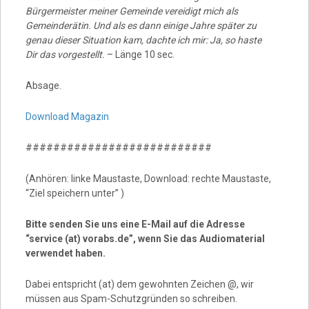
Bürgermeister meiner Gemeinde vereidigt mich als
Gemeinderätin. Und als es dann einige Jahre später zu
genau dieser Situation kam, dachte ich mir: Ja, so haste
Dir das vorgestellt.
– Länge 10 sec.
Absage.
Download Magazin
###########################
(Anhören: linke Maustaste, Download: rechte Maustaste,
“Ziel speichern unter” )
Bitte senden Sie uns eine E-Mail auf die Adresse
“service (at) vorabs.de”, wenn Sie das Audiomaterial
verwendet haben.
Dabei entspricht (at) dem gewohnten Zeichen @, wir
müssen aus Spam-Schutzgründen so schreiben.