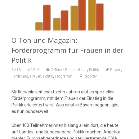
Video
O-Ton und Magazin:
Förderprogramm für Frauen in der
Politik
,
,
13. Juni 2016
O-Töne / Radiobeiträge
Politik
Bayern
,
,
,
Förderung
Frauen
Politik
Programm
Reporter
Mittlerweile seit exakt zehn Jahren gibt es spezielles
Förderprogramm, mit dem Frauen der Einstieg in die
Politik erleichtert wird. Was einst in Bayern begann, gibt
es nun bundesweit.
Über 400 Teilnehmerinnen bislang allein dort, die heute
auf Landes- und Bundesebene Politik machen. Angelika
Niebler, Europaabgeordnete und stellvertretende CSU-