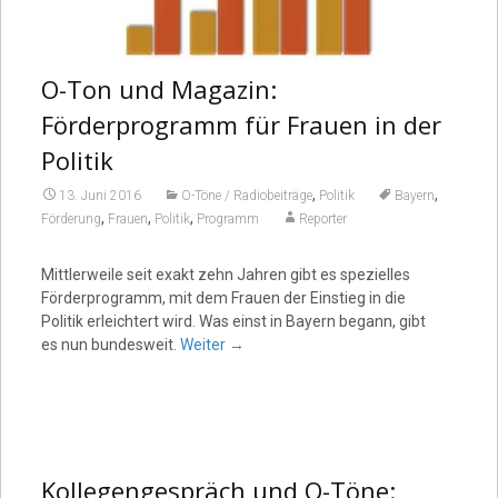
O-Ton und Magazin:
Förderprogramm für Frauen in der
Politik
,
,
13. Juni 2016
O-Töne / Radiobeiträge
Politik
Bayern
,
,
,
Förderung
Frauen
Politik
Programm
Reporter
Mittlerweile seit exakt zehn Jahren gibt es spezielles
Förderprogramm, mit dem Frauen der Einstieg in die
Politik erleichtert wird. Was einst in Bayern begann, gibt
es nun bundesweit.
Weiter
→
Kollegengespräch und O-Töne: