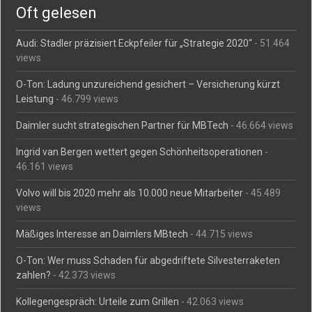
Oft gelesen
Audi: Stadler präzisiert Eckpfeiler für „Strategie 2020“
- 51.464
views
O-Ton: Ladung unzureichend gesichert – Versicherung kürzt
Leistung
- 46.799 views
Daimler sucht strategischen Partner für MBTech
- 46.664 views
Ingrid van Bergen wettert gegen Schönheitsoperationen
-
46.161 views
Volvo will bis 2020 mehr als 10.000 neue Mitarbeiter
- 45.489
views
Mäßiges Interesse an Daimlers MBtech
- 44.715 views
O-Ton: Wer muss Schaden für abgedriftete Silvesterraketen
zahlen?
- 42.373 views
Kollegengespräch: Urteile zum Grillen
- 42.063 views