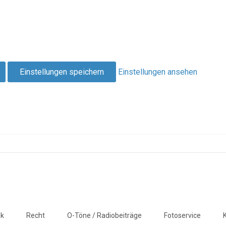
Einstellungen speichern
Einstellungen ansehen
ik
Recht
O-Töne / Radiobeiträge
Fotoservice