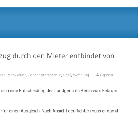
zug durch den Mieter entbindet von
,
,
,
,
ter
Renovierung
Schönheitsreparatur
Urteil
Wohnung
Reporter
 sich eine Entscheidung des Landgerichts Berlin vom Februar
rfür einen Ausgleich. Nach Ansicht der Richter muss er damit