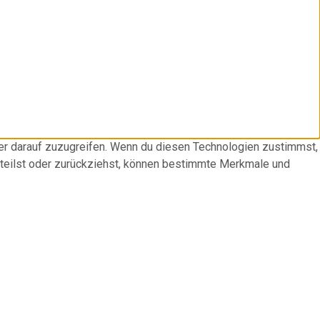
der darauf zuzugreifen. Wenn du diesen Technologien zustimmst,
rteilst oder zurückziehst, können bestimmte Merkmale und