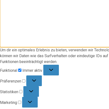
Um dir ein optimales Erlebnis zu bieten, verwenden wir Techno
können wir Daten wie das Surfverhalten oder eindeutige IDs au
Funktionen beeinträchtigt werden.
Funktional
Funktional
Immer aktiv
Präferenzen
Präferenzen
Statistiken
Statistiken
Marketing
Marketing