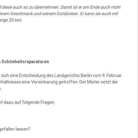
 diese auch so zu übernehmen. Damit ist er am Ende auch nicht
h seinem Geschmack und seinem Gutdünken. Er kann sie auch mit
nge 20 sec.
n Schönheitsreparaturen
 sich eine Entscheidung des Landgerichts Berlin vom 9. Februar
rhältnisses eine Vereinbarung getroffen. Der Mieter setzt die
.
t dazu auf folgende Fragen.
gefallen lassen?