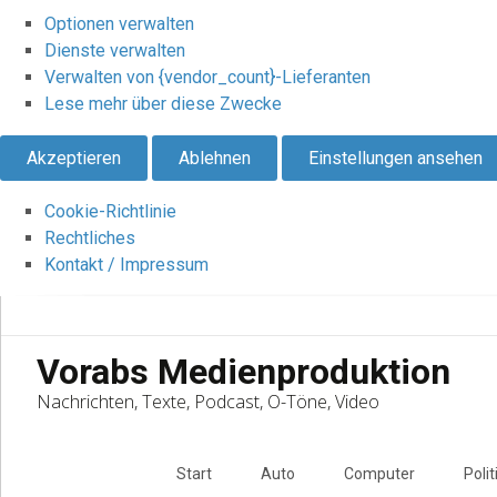
Optionen verwalten
Dienste verwalten
Verwalten von {vendor_count}-Lieferanten
Lese mehr über diese Zwecke
Akzeptieren
Ablehnen
Einstellungen ansehen
Cookie-Richtlinie
Rechtliches
Kontakt / Impressum
Vorabs Medienproduktion
Nachrichten, Texte, Podcast, O-Töne, Video
Skip
to
Start
Auto
Computer
Polit
content