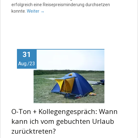
erfolgreich eine Reisepreisminderung durchsetzen
konnte.
Weiter
→
31
Aug./23
O-Ton + Kollegengespräch: Wann
kann ich vom gebuchten Urlaub
zurücktreten?