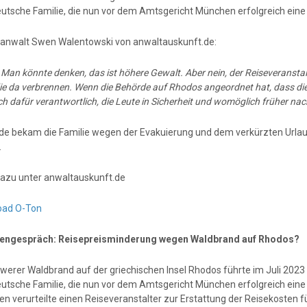
eutsche Familie, die nun vor dem Amtsgericht München erfolgreich ein
anwalt Swen Walentowski von anwaltauskunft.de:
:
Man könnte denken, das ist höhere Gewalt. Aber nein, der Reiseveranstalte
ie da verbrennen. Wenn die Behörde auf Rhodos angeordnet hat, dass die 
ch dafür verantwortlich, die Leute in Sicherheit und womöglich früher na
e bekam die Familie wegen der Evakuierung und dem verkürzten Urlaub
.
azu unter anwaltauskunft.de
oad O-Ton
engespräch: Reisepreisminderung wegen Waldbrand auf Rhodos?
hwerer Waldbrand auf der griechischen Insel Rhodos führte im Juli 2023
eutsche Familie, die nun vor dem Amtsgericht München erfolgreich ein
n verurteilte einen Reiseveranstalter zur Erstattung der Reisekosten 