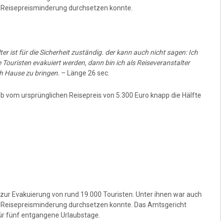
e Reisepreisminderung durchsetzen konnte.
r ist für die Sicherheit zuständig. der kann auch nicht sagen: Ich
Touristen evakuiert werden, dann bin ich als Reiseveranstalter
ch Hause zu bringen.
– Länge 26 sec.
 vom ursprünglichen Reisepreis von 5.300 Euro knapp die Hälfte
 zur Evakuierung von rund 19.000 Touristen. Unter ihnen war auch
e Reisepreisminderung durchsetzen konnte. Das Amtsgericht
für fünf entgangene Urlaubstage.