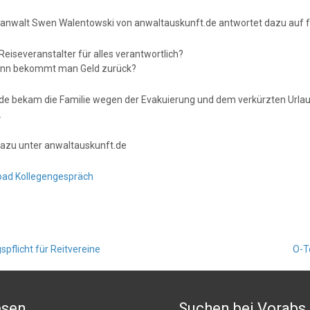
anwalt Swen Walentowski von anwaltauskunft.de antwortet dazu auf f
 Reiseveranstalter für alles verantwortlich?
nn bekommt man Geld zurück?
e bekam die Familie wegen der Evakuierung und dem verkürzten Urlaub
.
azu unter anwaltauskunft.de
ad Kollegengespräch
spflicht für Reitvereine
O-T
esen
Suchen bei Vorabs