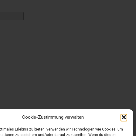
Cookie-Zustimmung verwalten
optimales Erlebnis zu bieten, verwenden wir Technologien wie Cookies, um
mationen zu speichern und/oder darauf zuzugreifen. Wenn du diesen