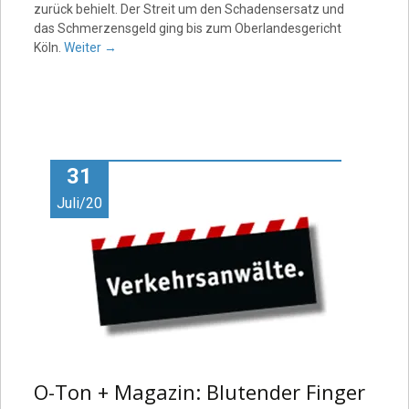
zurück behielt. Der Streit um den Schadensersatz und
das Schmerzensgeld ging bis zum Oberlandesgericht
Köln.
Weiter
→
31
Juli/20
O-Ton + Magazin: Blutender Finger