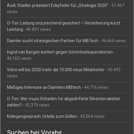
Audi: Stadler präzisiert Eckpfeiler für „Strategie 2020“
- 51.467
views
O-Ton: Ladung unzureichend gesichert – Versicherung kürzt
Leistung
- 46.801 views
Daimler sucht strategischen Partner für MBTech
- 46.664 views
Ingrid van Bergen wettert gegen Schönheitsoperationen
-
46.163 views
Volvo will bis 2020 mehr als 10.000 neue Mitarbeiter
- 45.492
views
Mäßiges Interesse an Daimlers MBtech
- 44.716 views
O-Ton: Wer muss Schaden für abgedriftete Silvesterraketen
zahlen?
- 42.379 views
Kollegengespräch: Urteile zum Grillen
- 42.064 views
Suchen bei Vorabs