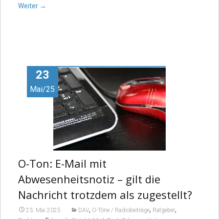
Weiter
→
23
Mai/25
O-Ton: E-Mail mit
Abwesenheitsnotiz – gilt die
Nachricht trotzdem als zugestellt?
,
,
,
23. Mai 2025
DAV
O-Töne / Radiobeiträge
Ratgeber