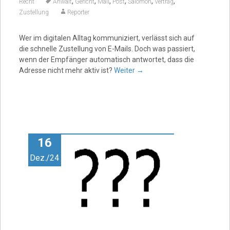
,
,
,
,
,
,
Recht
Anwalt
Gericht
Mail
Post
Salomon
Vertrag
Zustellung
Reporter
Wer im digitalen Alltag kommuniziert, verlässt sich auf
die schnelle Zustellung von E-Mails. Doch was passiert,
wenn der Empfänger automatisch antwortet, dass die
Adresse nicht mehr aktiv ist?
Weiter
→
16
Dez./24