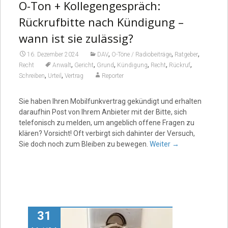
O-Ton + Kollegengespräch:
Rückrufbitte nach Kündigung –
wann ist sie zulässig?
,
,
,
16. Dezember 2024
DAV
O-Töne / Radiobeiträge
Ratgeber
,
,
,
,
,
,
Recht
Anwalt
Gericht
Grund
Kündigung
Recht
Rückruf
,
,
Schreiben
Urteil
Vertrag
Reporter
Sie haben Ihren Mobilfunkvertrag gekündigt und erhalten
daraufhin Post von Ihrem Anbieter mit der Bitte, sich
telefonisch zu melden, um angeblich offene Fragen zu
klären? Vorsicht! Oft verbirgt sich dahinter der Versuch,
Sie doch noch zum Bleiben zu bewegen.
Weiter
→
31