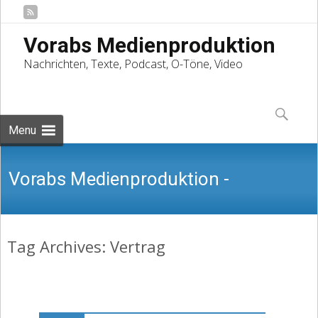
Vorabs Medienproduktion
Nachrichten, Texte, Podcast, O-Töne, Video
Skip
to
Suchen
content
nach:
Menu
Vorabs Medienproduktion -
Tag Archives: Vertrag
Nachrichten, Texte, Podcast, O-Töne,