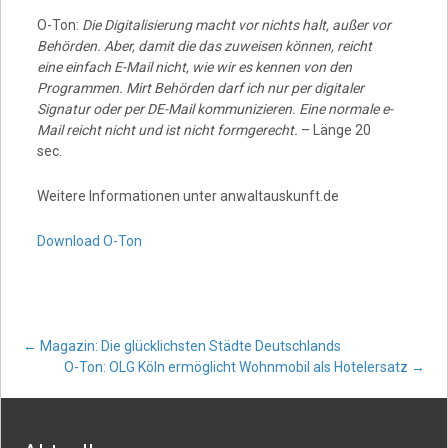
O-Ton:
Die Digitalisierung macht vor nichts halt, außer vor
Behörden. Aber, damit die das zuweisen können, reicht
eine einfach E-Mail nicht, wie wir es kennen von den
Programmen. Mirt Behörden darf ich nur per digitaler
Signatur oder per DE-Mail kommunizieren. Eine normale e-
Mail reicht nicht und ist nicht formgerecht.
– Länge 20
sec.
Weitere Informationen unter anwaltauskunft.de
Download O-Ton
Post
←
Magazin: Die glücklichsten Städte Deutschlands
O-Ton: OLG Köln ermöglicht Wohnmobil als Hotelersatz
→
navigation