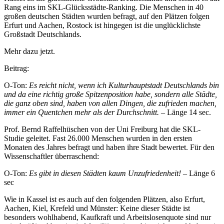
Rang eins im SKL-Glücksstädte-Ranking. Die Menschen in 40
großen deutschen Städten wurden befragt, auf den Plätzen folgen
Erfurt und Aachen, Rostock ist hingegen ist die unglücklichste
Großstadt Deutschlands.
Mehr dazu jetzt.
Beitrag:
O-Ton:
Es reicht nicht, wenn ich Kulturhauptstadt Deutschlands bin
und da eine richtig große Spitzenposition habe, sondern alle Städte,
die ganz oben sind, haben von allen Dingen, die zufrieden machen,
immer ein Quentchen mehr als der Durchschnitt.
– Länge 14 sec.
Prof. Bernd Raffelhüschen von der Uni Freiburg hat die SKL-
Studie geleitet. Fast 26.000 Menschen wurden in den ersten
Monaten des Jahres befragt und haben ihre Stadt bewertet. Für den
Wissenschaftler überraschend:
O-Ton:
Es gibt in diesen Städten kaum Unzufriedenheit!
– Länge 6
sec
Wie in Kassel ist es auch auf den folgenden Plätzen, also Erfurt,
Aachen, Kiel, Krefeld und Münster: Keine dieser Städte ist
besonders wohlhabend, Kaufkraft und Arbeitslosenquote sind nur