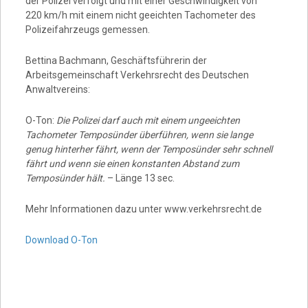
der Polizei verfolgt und mit einer Geschwindigkeit von
220 km/h mit einem nicht geeichten Tachometer des
Polizeifahrzeugs gemessen.
Bettina Bachmann, Geschäftsführerin der
Arbeitsgemeinschaft Verkehrsrecht des Deutschen
Anwaltvereins:
O-Ton:
Die Polizei darf auch mit einem ungeeichten
Tachometer Temposünder überführen, wenn sie lange
genug hinterher fährt, wenn der Temposünder sehr schnell
fährt und wenn sie einen konstanten Abstand zum
Temposünder hält.
– Länge 13 sec.
Mehr Informationen dazu unter www.verkehrsrecht.de
Download O-Ton