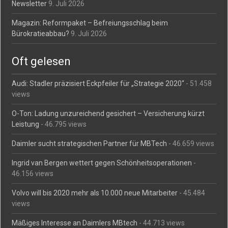
Newsletter
9. Juli 2026
Magazin: Reformpaket – Befreiungsschlag beim
Bürokratieabbau?
9. Juli 2026
Oft gelesen
Audi: Stadler präzisiert Eckpfeiler für „Strategie 2020“
- 51.458
views
O-Ton: Ladung unzureichend gesichert – Versicherung kürzt
Leistung
- 46.795 views
Daimler sucht strategischen Partner für MBTech
- 46.659 views
Ingrid van Bergen wettert gegen Schönheitsoperationen
-
46.156 views
Volvo will bis 2020 mehr als 10.000 neue Mitarbeiter
- 45.484
views
Mäßiges Interesse an Daimlers MBtech
- 44.713 views