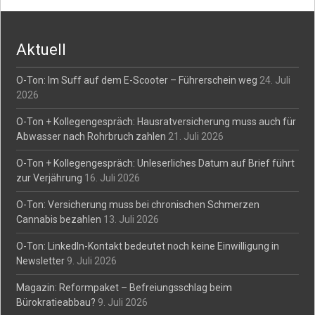
navigation
Aktuell
O-Ton: Im Suff auf dem E-Scooter – Führerschein weg
24. Juli
2026
O-Ton + Kollegengespräch: Hausratversicherung muss auch für
Abwasser nach Rohrbruch zahlen
21. Juli 2026
O-Ton + Kollegengespräch: Unleserliches Datum auf Brief führt
zur Verjährung
16. Juli 2026
O-Ton: Versicherung muss bei chronischen Schmerzen
Cannabis bezahlen
13. Juli 2026
O-Ton: LinkedIn-Kontakt bedeutet noch keine Einwilligung in
Newsletter
9. Juli 2026
Magazin: Reformpaket – Befreiungsschlag beim
Bürokratieabbau?
9. Juli 2026