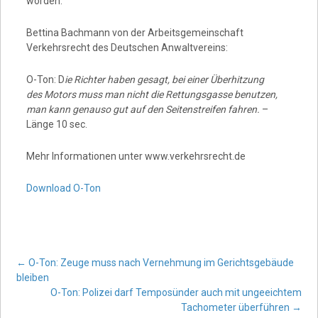
worden.
Bettina Bachmann von der Arbeitsgemeinschaft
Verkehrsrecht des Deutschen Anwaltvereins:
O-Ton: D
ie Richter haben gesagt, bei einer Überhitzung
des Motors muss man nicht die Rettungsgasse benutzen,
man kann genauso gut auf den Seitenstreifen fahren.
–
Länge 10 sec.
Mehr Informationen unter www.verkehrsrecht.de
Download O-Ton
Post
←
O-Ton: Zeuge muss nach Vernehmung im Gerichtsgebäude
bleiben
O-Ton: Polizei darf Temposünder auch mit ungeeichtem
Tachometer überführen
→