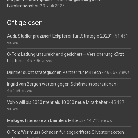
Bürokratieabbau?
9. Juli 2026
Oft gelesen
Audi: Stadler präzisiert Eckpfeiler für „Strategie 2020“
- 51.461
views
O-Ton: Ladung unzureichend gesichert – Versicherung kürzt
Leistung
- 46.796 views
Daimler sucht strategischen Partner für MBTech
- 46.662 views
Ingrid van Bergen wettert gegen Schönheitsoperationen
-
46.159 views
Volvo will bis 2020 mehr als 10.000 neue Mitarbeiter
- 45.487
views
Mäßiges Interesse an Daimlers MBtech
- 44.713 views
O-Ton: Wer muss Schaden für abgedriftete Silvesterraketen