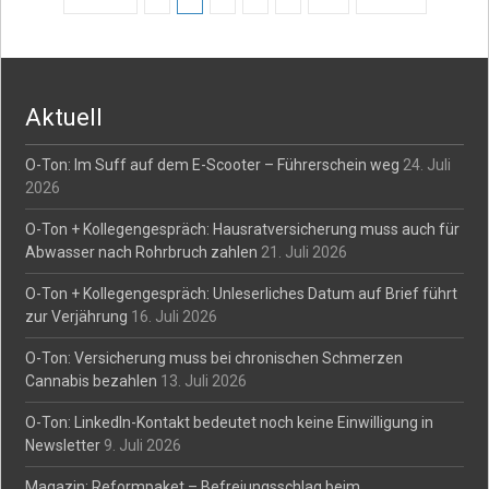
Posts
navigation
Aktuell
O-Ton: Im Suff auf dem E-Scooter – Führerschein weg
24. Juli
2026
O-Ton + Kollegengespräch: Hausratversicherung muss auch für
Abwasser nach Rohrbruch zahlen
21. Juli 2026
O-Ton + Kollegengespräch: Unleserliches Datum auf Brief führt
zur Verjährung
16. Juli 2026
O-Ton: Versicherung muss bei chronischen Schmerzen
Cannabis bezahlen
13. Juli 2026
O-Ton: LinkedIn-Kontakt bedeutet noch keine Einwilligung in
Newsletter
9. Juli 2026
Magazin: Reformpaket – Befreiungsschlag beim