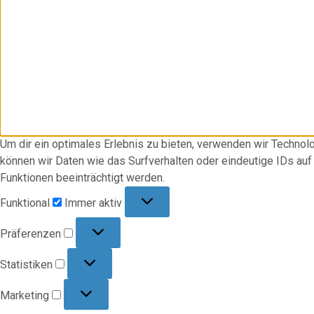
Um dir ein optimales Erlebnis zu bieten, verwenden wir Techno
können wir Daten wie das Surfverhalten oder eindeutige IDs au
Funktionen beeinträchtigt werden.
Funktional
Funktional
Immer aktiv
Präferenzen
Präferenzen
Statistiken
Statistiken
Marketing
Marketing