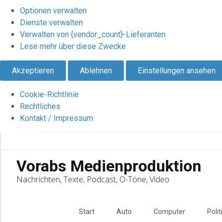
Optionen verwalten
Dienste verwalten
Verwalten von {vendor_count}-Lieferanten
Lese mehr über diese Zwecke
Akzeptieren
Ablehnen
Einstellungen ansehen
Cookie-Richtlinie
Rechtliches
Kontakt / Impressum
Vorabs Medienproduktion
Nachrichten, Texte, Podcast, O-Töne, Video
Skip
to
Start
Auto
Computer
Polit
content