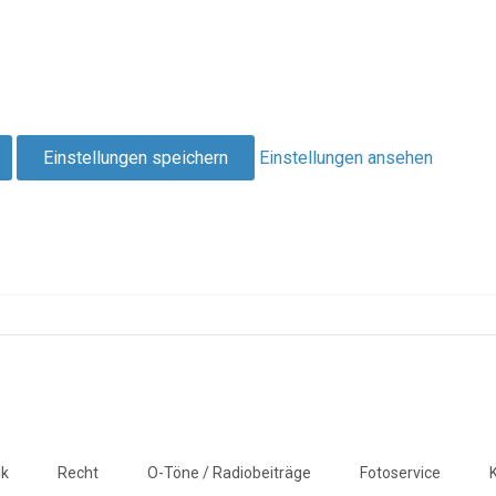
Einstellungen speichern
Einstellungen ansehen
ik
Recht
O-Töne / Radiobeiträge
Fotoservice