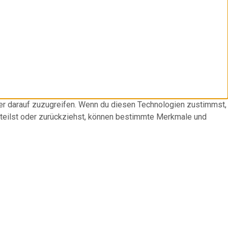
der darauf zuzugreifen. Wenn du diesen Technologien zustimmst,
rteilst oder zurückziehst, können bestimmte Merkmale und