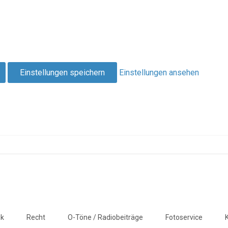
Einstellungen speichern
Einstellungen ansehen
ik
Recht
O-Töne / Radiobeiträge
Fotoservice