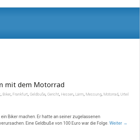
rm mit dem Motorrad
,
,
,
,
,
,
,
,
,
t
Biker
Frankfurt
Geldbuße
Gericht
Hessen
Lärm
Messung
Motorrad
Urteil
ein Biker machen. Er hatte an seiner zugelassenen
erursachen. Eine Geldbuße von 100 Euro war die Folge.
Weiter
→