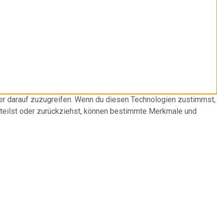
der darauf zuzugreifen. Wenn du diesen Technologien zustimmst,
rteilst oder zurückziehst, können bestimmte Merkmale und