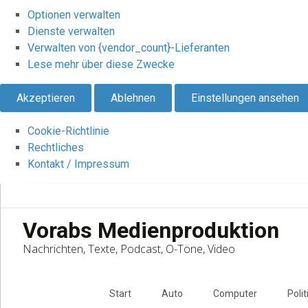
Optionen verwalten
Dienste verwalten
Verwalten von {vendor_count}-Lieferanten
Lese mehr über diese Zwecke
Akzeptieren
Ablehnen
Einstellungen ansehen
Cookie-Richtlinie
Rechtliches
Kontakt / Impressum
Vorabs Medienproduktion
Nachrichten, Texte, Podcast, O-Töne, Video
Skip
to
Start
Auto
Computer
Polit
content