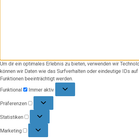
Um dir ein optimales Erlebnis zu bieten, verwenden wir Techno
können wir Daten wie das Surfverhalten oder eindeutige IDs au
Funktionen beeinträchtigt werden.
Funktional
Funktional
Immer aktiv
Präferenzen
Präferenzen
Statistiken
Statistiken
Marketing
Marketing