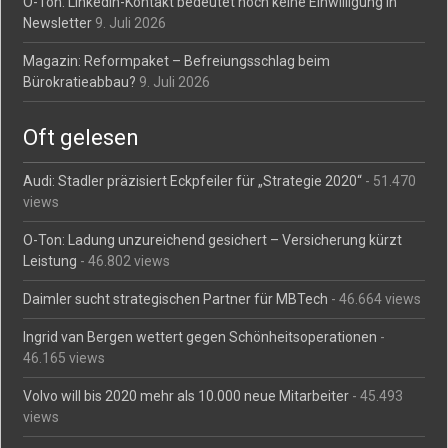
O-Ton: LinkedIn-Kontakt bedeutet noch keine Einwilligung in
Newsletter
9. Juli 2026
Magazin: Reformpaket – Befreiungsschlag beim
Bürokratieabbau?
9. Juli 2026
Oft gelesen
Audi: Stadler präzisiert Eckpfeiler für „Strategie 2020“
- 51.470
views
O-Ton: Ladung unzureichend gesichert – Versicherung kürzt
Leistung
- 46.802 views
Daimler sucht strategischen Partner für MBTech
- 46.664 views
Ingrid van Bergen wettert gegen Schönheitsoperationen
-
46.165 views
Volvo will bis 2020 mehr als 10.000 neue Mitarbeiter
- 45.493
views