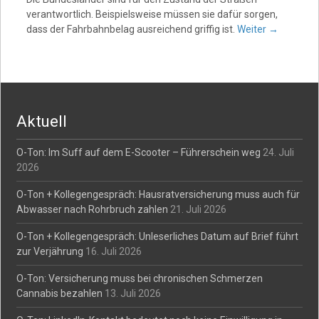
verantwortlich. Beispielsweise müssen sie dafür sorgen,
dass der Fahrbahnbelag ausreichend griffig ist.
Weiter
→
Aktuell
O-Ton: Im Suff auf dem E-Scooter – Führerschein weg
24. Juli
2026
O-Ton + Kollegengespräch: Hausratversicherung muss auch für
Abwasser nach Rohrbruch zahlen
21. Juli 2026
O-Ton + Kollegengespräch: Unleserliches Datum auf Brief führt
zur Verjährung
16. Juli 2026
O-Ton: Versicherung muss bei chronischen Schmerzen
Cannabis bezahlen
13. Juli 2026