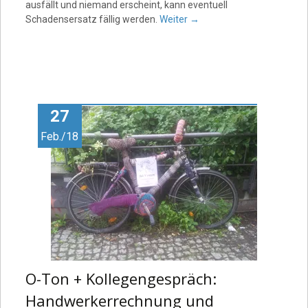
ausfällt und niemand erscheint, kann eventuell
Schadensersatz fällig werden.
Weiter
→
27
Feb./18
O-Ton + Kollegengespräch:
Handwerkerrechnung und