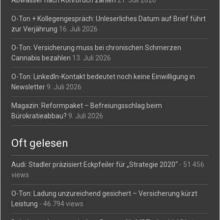
O-Ton + Kollegengespräch: Unleserliches Datum auf Brief führt
zur Verjährung
16. Juli 2026
O-Ton: Versicherung muss bei chronischen Schmerzen
Cannabis bezahlen
13. Juli 2026
O-Ton: LinkedIn-Kontakt bedeutet noch keine Einwilligung in
Newsletter
9. Juli 2026
Magazin: Reformpaket – Befreiungsschlag beim
Bürokratieabbau?
9. Juli 2026
Oft gelesen
Audi: Stadler präzisiert Eckpfeiler für „Strategie 2020“
- 51.456
views
O-Ton: Ladung unzureichend gesichert – Versicherung kürzt
Leistung
- 46.794 views