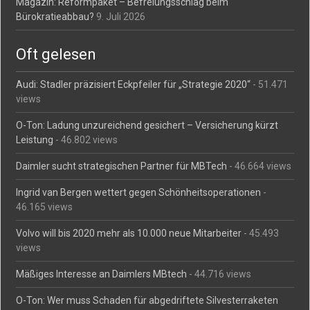
Magazin: Reformpaket – Befreiungsschlag beim
Bürokratieabbau?
9. Juli 2026
Oft gelesen
Audi: Stadler präzisiert Eckpfeiler für „Strategie 2020“
- 51.471
views
O-Ton: Ladung unzureichend gesichert – Versicherung kürzt
Leistung
- 46.802 views
Daimler sucht strategischen Partner für MBTech
- 46.664 views
Ingrid van Bergen wettert gegen Schönheitsoperationen
-
46.165 views
Volvo will bis 2020 mehr als 10.000 neue Mitarbeiter
- 45.493
views
Mäßiges Interesse an Daimlers MBtech
- 44.716 views
O-Ton: Wer muss Schaden für abgedriftete Silvesterraketen