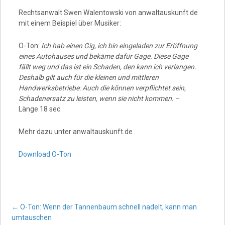
Rechtsanwalt Swen Walentowski von anwaltauskunft.de
mit einem Beispiel über Musiker:
O-Ton:
Ich hab einen Gig, ich bin eingeladen zur Eröffnung
eines Autohauses und bekäme dafür Gage. Diese Gage
fällt weg und das ist ein Schaden, den kann ich verlangen.
Deshalb gilt auch für die kleinen und mittleren
Handwerksbetriebe: Auch die können verpflichtet sein,
Schadenersatz zu leisten, wenn sie nicht kommen.
–
Länge 18 sec
Mehr dazu unter anwaltauskunft.de
Download O-Ton
Post
←
O-Ton: Wenn der Tannenbaum schnell nadelt, kann man
umtauschen