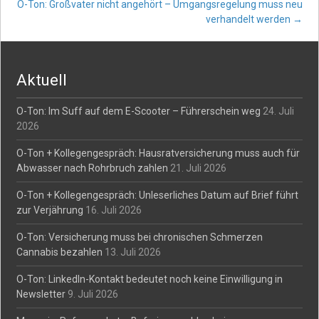
O-Ton: Großvater nicht angehört – Umgangsregelung muss neu
navigation
verhandelt werden
→
Aktuell
O-Ton: Im Suff auf dem E-Scooter – Führerschein weg
24. Juli
2026
O-Ton + Kollegengespräch: Hausratversicherung muss auch für
Abwasser nach Rohrbruch zahlen
21. Juli 2026
O-Ton + Kollegengespräch: Unleserliches Datum auf Brief führt
zur Verjährung
16. Juli 2026
O-Ton: Versicherung muss bei chronischen Schmerzen
Cannabis bezahlen
13. Juli 2026
O-Ton: LinkedIn-Kontakt bedeutet noch keine Einwilligung in
Newsletter
9. Juli 2026