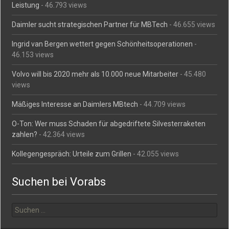
Leistung
- 46.793 views
Daimler sucht strategischen Partner für MBTech
- 46.655 views
Ingrid van Bergen wettert gegen Schönheitsoperationen
-
46.153 views
Volvo will bis 2020 mehr als 10.000 neue Mitarbeiter
- 45.480
views
Mäßiges Interesse an Daimlers MBtech
- 44.709 views
O-Ton: Wer muss Schaden für abgedriftete Silvesterraketen
zahlen?
- 42.364 views
Kollegengespräch: Urteile zum Grillen
- 42.055 views
Suchen bei Vorabs
Suchen
nach: