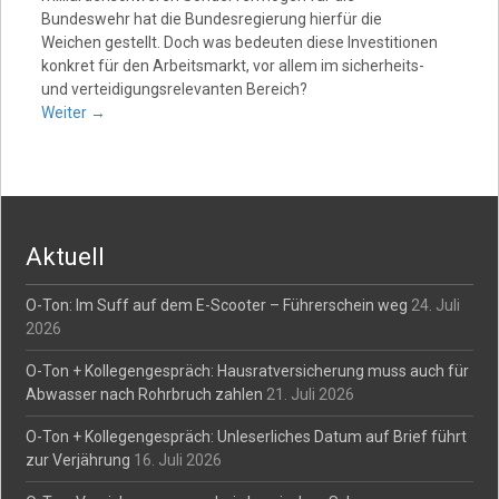
Bundeswehr hat die Bundesregierung hierfür die
Weichen gestellt. Doch was bedeuten diese Investitionen
konkret für den Arbeitsmarkt, vor allem im sicherheits-
und verteidigungsrelevanten Bereich?
Weiter
→
Aktuell
O-Ton: Im Suff auf dem E-Scooter – Führerschein weg
24. Juli
2026
O-Ton + Kollegengespräch: Hausratversicherung muss auch für
Abwasser nach Rohrbruch zahlen
21. Juli 2026
O-Ton + Kollegengespräch: Unleserliches Datum auf Brief führt
zur Verjährung
16. Juli 2026