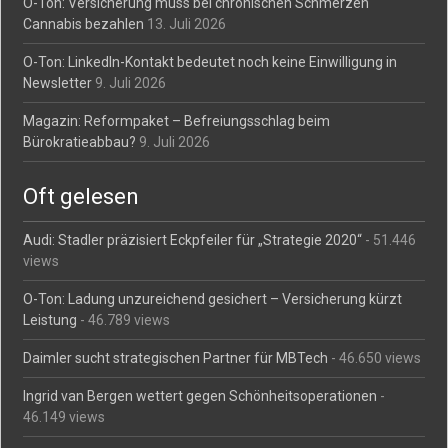
O-Ton: Versicherung muss bei chronischen Schmerzen
Cannabis bezahlen
13. Juli 2026
O-Ton: LinkedIn-Kontakt bedeutet noch keine Einwilligung in
Newsletter
9. Juli 2026
Magazin: Reformpaket – Befreiungsschlag beim
Bürokratieabbau?
9. Juli 2026
Oft gelesen
Audi: Stadler präzisiert Eckpfeiler für „Strategie 2020“
- 51.446
views
O-Ton: Ladung unzureichend gesichert – Versicherung kürzt
Leistung
- 46.789 views
Daimler sucht strategischen Partner für MBTech
- 46.650 views
Ingrid van Bergen wettert gegen Schönheitsoperationen
-
46.149 views