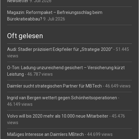
Newsletter
9. Juli 2026
Magazin: Reformpaket – Befreiungsschlag beim
Bürokratieabbau?
9. Juli 2026
Oft gelesen
Audi: Stadler präzisiert Eckpfeiler für „Strategie 2020“
- 51.445
views
O-Ton: Ladung unzureichend gesichert – Versicherung kürzt
Leistung
- 46.787 views
Daimler sucht strategischen Partner für MBTech
- 46.649 views
Ingrid van Bergen wettert gegen Schönheitsoperationen
-
46.149 views
Volvo will bis 2020 mehr als 10.000 neue Mitarbeiter
- 45.476
views
Mäßiges Interesse an Daimlers MBtech
- 44.699 views