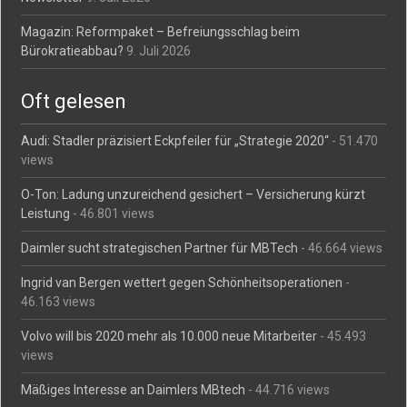
Magazin: Reformpaket – Befreiungsschlag beim
Bürokratieabbau?
9. Juli 2026
Oft gelesen
Audi: Stadler präzisiert Eckpfeiler für „Strategie 2020“
- 51.470
views
O-Ton: Ladung unzureichend gesichert – Versicherung kürzt
Leistung
- 46.801 views
Daimler sucht strategischen Partner für MBTech
- 46.664 views
Ingrid van Bergen wettert gegen Schönheitsoperationen
-
46.163 views
Volvo will bis 2020 mehr als 10.000 neue Mitarbeiter
- 45.493
views
Mäßiges Interesse an Daimlers MBtech
- 44.716 views