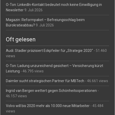
O-Ton: LinkedIn-Kontakt bedeutet noch keine Einwilligung in
Newsletter
9. Juli 2026
Magazin: Reformpaket – Befreiungsschlag beim
Bürokratieabbau?
9. Juli 2026
Oft gelesen
Audi: Stadler präzisiert Eckpfeiler für „Strategie 2020“
- 51.460
views
O-Ton: Ladung unzureichend gesichert – Versicherung kürzt
Leistung
- 46.795 views
Daimler sucht strategischen Partner für MBTech
- 46.661 views
Ingrid van Bergen wettert gegen Schönheitsoperationen
-
46.157 views
Volvo will bis 2020 mehr als 10.000 neue Mitarbeiter
- 45.484
views