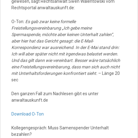
gewesen, sagt Rechtsanwalt Swen Walentowski vom
Rechtsportal anwaltauskunft.de:
O-Ton:
Es gab zwar keine formelle
Freistellungsvereinbarung „Ich gebe meine
Spermaspende, möchte aber keinen Unterhalt zahlen“,
aber hier hat das Gericht gesagt: die E-Mail-
Korrespondenz war ausreichend. In der E-Mai stand drin:
Ich will aber später nicht mit irgendwas belastet werden.
Und das gilt dann wie vereinbart. Besser wäre tatsächlich
eine Freistellungsvereinbarung, dass man sich auch nicht
mit Unterhaltsforderungen konfrontiert sieht.
– Länge 20
sec
Den ganzen Fall zum Nachlesen gibt es unter
anwaltauskunft.de
Download O-Ton
Kollegengespräch: Muss Samenspender Unterhalt
bezahlen?