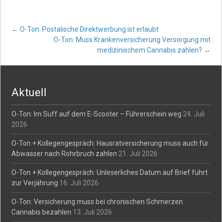
Post
←
O-Ton: Postalische Direktwerbung ist erlaubt
O-Ton: Muss Krankenversicherung Versorgung mit
medizinischem Cannabis zahlen?
→
navigation
Aktuell
O-Ton: Im Suff auf dem E-Scooter – Führerschein weg
24. Juli
2026
O-Ton + Kollegengespräch: Hausratversicherung muss auch für
Abwasser nach Rohrbruch zahlen
21. Juli 2026
O-Ton + Kollegengespräch: Unleserliches Datum auf Brief führt
zur Verjährung
16. Juli 2026
O-Ton: Versicherung muss bei chronischen Schmerzen
Cannabis bezahlen
13. Juli 2026