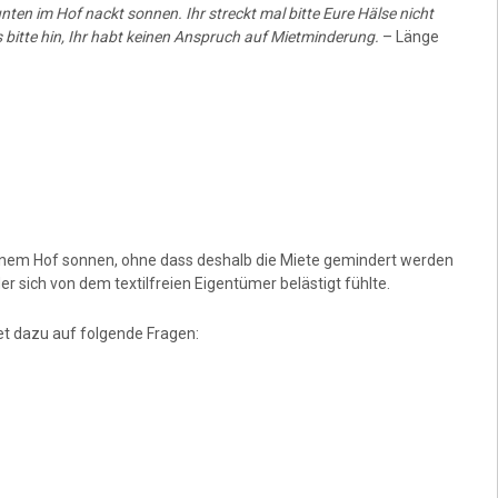
ten im Hof nackt sonnen. Ihr streckt mal bitte Eure Hälse nicht
itte hin, Ihr habt keinen Anspruch auf Mietminderung.
– Länge
in seinem Hof sonnen, ohne dass deshalb die Miete gemindert werden
er sich von dem textilfreien Eigentümer belästigt fühlte.
t dazu auf folgende Fragen: