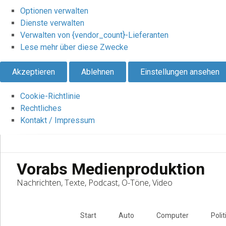
Optionen verwalten
Dienste verwalten
Verwalten von {vendor_count}-Lieferanten
Lese mehr über diese Zwecke
Akzeptieren
Ablehnen
Einstellungen ansehen
Cookie-Richtlinie
Rechtliches
Kontakt / Impressum
Vorabs Medienproduktion
Nachrichten, Texte, Podcast, O-Töne, Video
Skip
to
Start
Auto
Computer
Polit
content