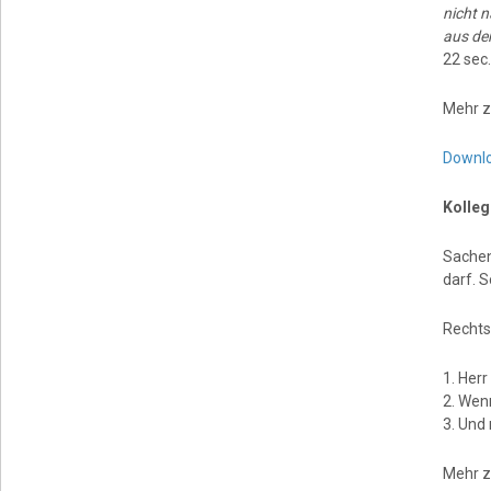
nicht n
aus de
22 sec.
Mehr z
Downl
Kolleg
Sachen 
darf. S
Rechts
1. Her
2. Wenn
3. Und 
Mehr z