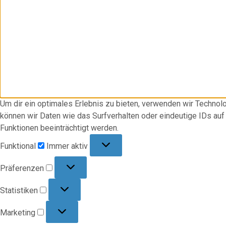
Um dir ein optimales Erlebnis zu bieten, verwenden wir Techno
können wir Daten wie das Surfverhalten oder eindeutige IDs au
Funktionen beeinträchtigt werden.
Funktional
Funktional
Immer aktiv
Präferenzen
Präferenzen
Statistiken
Statistiken
Marketing
Marketing