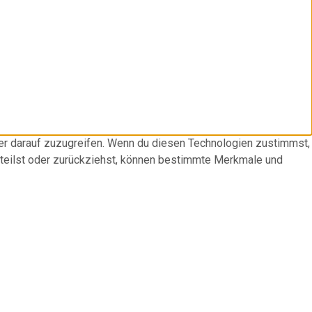
der darauf zuzugreifen. Wenn du diesen Technologien zustimmst,
rteilst oder zurückziehst, können bestimmte Merkmale und