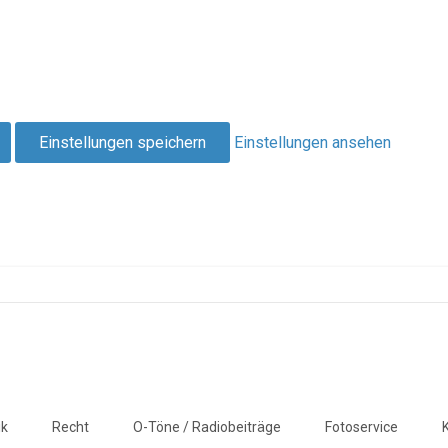
Einstellungen speichern
Einstellungen ansehen
ik
Recht
O-Töne / Radiobeiträge
Fotoservice