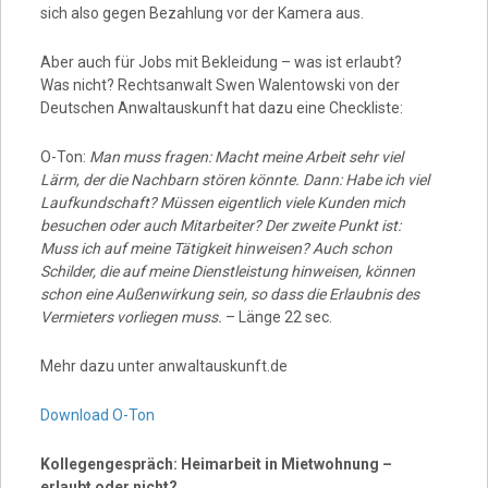
sich also gegen Bezahlung vor der Kamera aus.
Aber auch für Jobs mit Bekleidung – was ist erlaubt?
Was nicht? Rechtsanwalt Swen Walentowski von der
Deutschen Anwaltauskunft hat dazu eine Checkliste:
O-Ton:
Man muss fragen: Macht meine Arbeit sehr viel
Lärm, der die Nachbarn stören könnte. Dann: Habe ich viel
Laufkundschaft? Müssen eigentlich viele Kunden mich
besuchen oder auch Mitarbeiter? Der zweite Punkt ist:
Muss ich auf meine Tätigkeit hinweisen? Auch schon
Schilder, die auf meine Dienstleistung hinweisen, können
schon eine Außenwirkung sein, so dass die Erlaubnis des
Vermieters vorliegen muss.
– Länge 22 sec.
Mehr dazu unter anwaltauskunft.de
Download O-Ton
Kollegengespräch: Heimarbeit in Mietwohnung –
erlaubt oder nicht?