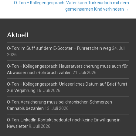
O-Ton + Kollegengespräch: Vater kann Türkeiurlaub mit dem
navigation
gemeinsamen Kind verhindern
→
Aktuell
O-Ton: Im Suff auf dem E-Scooter – Führerschein weg
24. Juli
2026
O-Ton + Kollegengespräch: Hausratversicherung muss auch für
Abwasser nach Rohrbruch zahlen
21. Juli 2026
O-Ton + Kollegengespräch: Unleserliches Datum auf Brief führt
zur Verjährung
16. Juli 2026
O-Ton: Versicherung muss bei chronischen Schmerzen
Cannabis bezahlen
13. Juli 2026
O-Ton: LinkedIn-Kontakt bedeutet noch keine Einwilligung in
Newsletter
9. Juli 2026