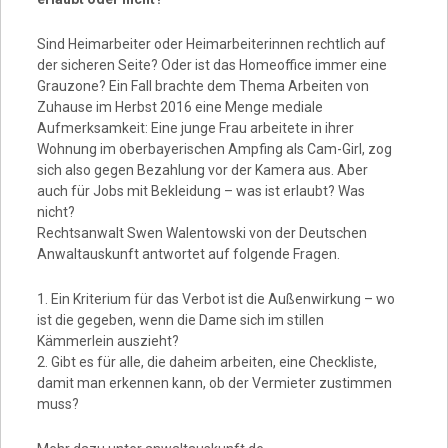
Sind Heimarbeiter oder Heimarbeiterinnen rechtlich auf
der sicheren Seite? Oder ist das Homeoffice immer eine
Grauzone? Ein Fall brachte dem Thema Arbeiten von
Zuhause im Herbst 2016 eine Menge mediale
Aufmerksamkeit: Eine junge Frau arbeitete in ihrer
Wohnung im oberbayerischen Ampfing als Cam-Girl, zog
sich also gegen Bezahlung vor der Kamera aus. Aber
auch für Jobs mit Bekleidung – was ist erlaubt? Was
nicht?
Rechtsanwalt Swen Walentowski von der Deutschen
Anwaltauskunft antwortet auf folgende Fragen.
1. Ein Kriterium für das Verbot ist die Außenwirkung – wo
ist die gegeben, wenn die Dame sich im stillen
Kämmerlein auszieht?
2. Gibt es für alle, die daheim arbeiten, eine Checkliste,
damit man erkennen kann, ob der Vermieter zustimmen
muss?