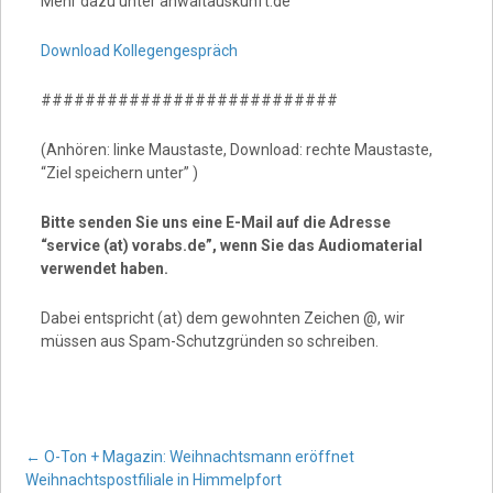
Mehr dazu unter anwaltauskunft.de
Download Kollegengespräch
###########################
(Anhören: linke Maustaste, Download: rechte Maustaste,
“Ziel speichern unter” )
Bitte senden Sie uns eine E-Mail auf die Adresse
“service (at) vorabs.de”, wenn Sie das Audiomaterial
verwendet haben.
Dabei entspricht (at) dem gewohnten Zeichen @, wir
müssen aus Spam-Schutzgründen so schreiben.
Post
←
O-Ton + Magazin: Weihnachtsmann eröffnet
Weihnachtspostfiliale in Himmelpfort