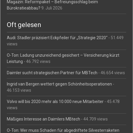
Magazin: Reformpaket – Befreiungsschlag beim
Bürokratieabbau?
9. Juli 2026
Oft gelesen
Audi: Stadler präzisiert Eckpfeiler für „Strategie 2020“
- 51.449
views
O-Ton: Ladung unzureichend gesichert – Versicherung kürzt
Leistung
- 46.792 views
Daimler sucht strategischen Partner für MBTech
- 46.654 views
Ingrid van Bergen wettert gegen Schönheitsoperationen
-
46.153 views
Volvo will bis 2020 mehr als 10.000 neue Mitarbeiter
- 45.478
views
Mäßiges Interesse an Daimlers MBtech
- 44.709 views
O-Ton: Wer muss Schaden für abgedriftete Silvesterraketen