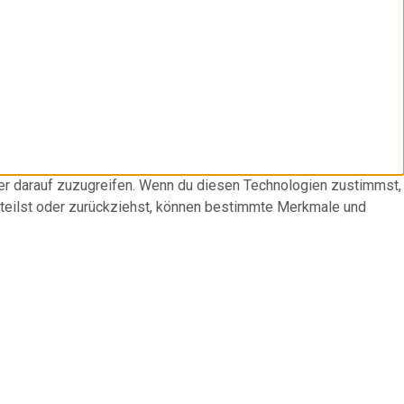
der darauf zuzugreifen. Wenn du diesen Technologien zustimmst,
rteilst oder zurückziehst, können bestimmte Merkmale und