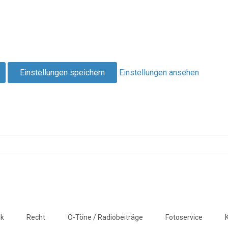
Einstellungen speichern
Einstellungen ansehen
ik
Recht
O-Töne / Radiobeiträge
Fotoservice