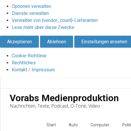
Optionen verwalten
Dienste verwalten
Verwalten von {vendor_count}-Lieferanten
Lese mehr über diese Zwecke
Akzeptieren
Ablehnen
Einstellungen ansehen
Cookie-Richtlinie
Rechtliches
Kontakt / Impressum
Vorabs Medienproduktion
Nachrichten, Texte, Podcast, O-Töne, Video
Skip
to
Start
Auto
Computer
Polit
content