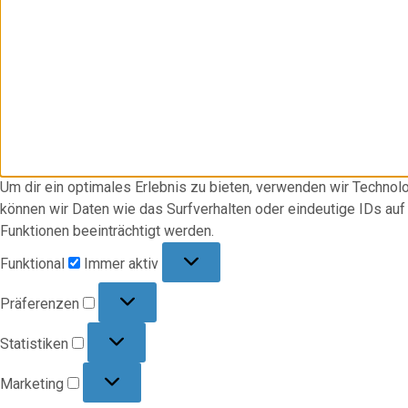
Um dir ein optimales Erlebnis zu bieten, verwenden wir Techno
können wir Daten wie das Surfverhalten oder eindeutige IDs au
Funktionen beeinträchtigt werden.
Funktional
Funktional
Immer aktiv
Präferenzen
Präferenzen
Statistiken
Statistiken
Marketing
Marketing