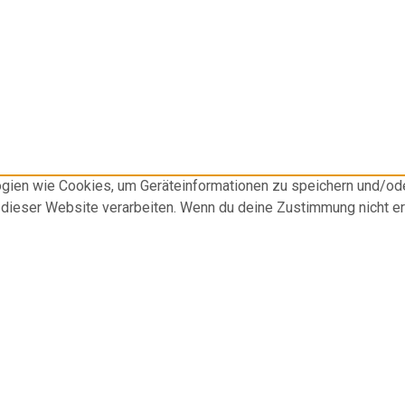
logien wie Cookies, um Geräteinformationen zu speichern und/o
f dieser Website verarbeiten. Wenn du deine Zustimmung nicht e