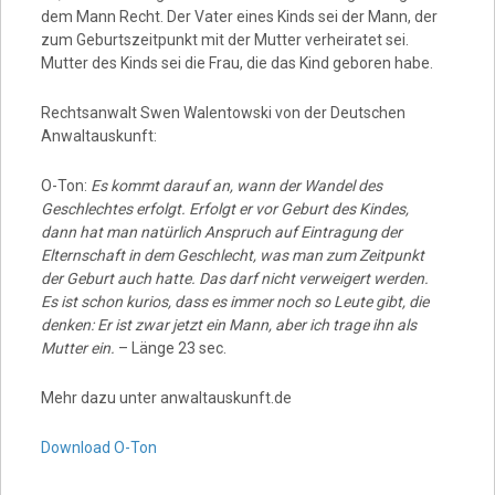
dem Mann Recht. Der Vater eines Kinds sei der Mann, der
zum Geburtszeitpunkt mit der Mutter verheiratet sei.
Mutter des Kinds sei die Frau, die das Kind geboren habe.
Rechtsanwalt Swen Walentowski von der Deutschen
Anwaltauskunft:
O-Ton:
Es kommt darauf an, wann der Wandel des
Geschlechtes erfolgt. Erfolgt er vor Geburt des Kindes,
dann hat man natürlich Anspruch auf Eintragung der
Elternschaft in dem Geschlecht, was man zum Zeitpunkt
der Geburt auch hatte. Das darf nicht verweigert werden.
Es ist schon kurios, dass es immer noch so Leute gibt, die
denken: Er ist zwar jetzt ein Mann, aber ich trage ihn als
Mutter ein.
– Länge 23 sec.
Mehr dazu unter anwaltauskunft.de
Download O-Ton