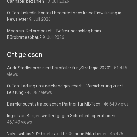
Cannabis bezahlen
13. Juli 2026
O-Ton: LinkedIn-Kontakt bedeutet noch keine Einwilligung in
Newsletter
9. Juli 2026
Magazin: Reformpaket – Befreiungsschlag beim
Bürokratieabbau?
9. Juli 2026
Oft gelesen
Audi: Stadler präzisiert Eckpfeiler für „Strategie 2020“
- 51.445
views
O-Ton: Ladung unzureichend gesichert – Versicherung kürzt
Leistung
- 46.787 views
Daimler sucht strategischen Partner für MBTech
- 46.649 views
Ingrid van Bergen wettert gegen Schönheitsoperationen
-
46.149 views
Volvo will bis 2020 mehr als 10.000 neue Mitarbeiter
- 45.476