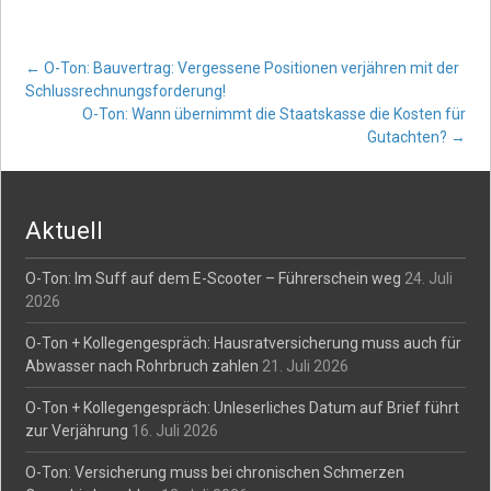
Post
←
O-Ton: Bauvertrag: Vergessene Positionen verjähren mit der
Schlussrechnungsforderung!
O-Ton: Wann übernimmt die Staatskasse die Kosten für
navigation
Gutachten?
→
Aktuell
O-Ton: Im Suff auf dem E-Scooter – Führerschein weg
24. Juli
2026
O-Ton + Kollegengespräch: Hausratversicherung muss auch für
Abwasser nach Rohrbruch zahlen
21. Juli 2026
O-Ton + Kollegengespräch: Unleserliches Datum auf Brief führt
zur Verjährung
16. Juli 2026
O-Ton: Versicherung muss bei chronischen Schmerzen