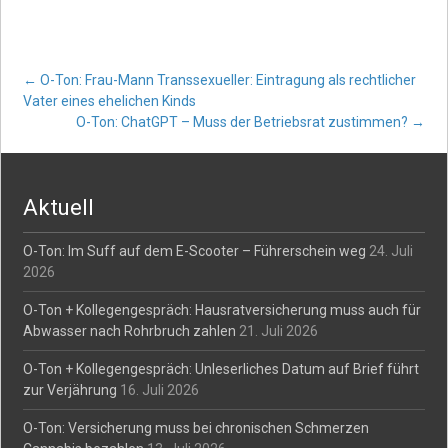
Post
←
O-Ton: Frau-Mann Transsexueller: Eintragung als rechtlicher
Vater eines ehelichen Kinds
O-Ton: ChatGPT – Muss der Betriebsrat zustimmen?
→
navigation
Aktuell
O-Ton: Im Suff auf dem E-Scooter – Führerschein weg
24. Juli
2026
O-Ton + Kollegengespräch: Hausratversicherung muss auch für
Abwasser nach Rohrbruch zahlen
21. Juli 2026
O-Ton + Kollegengespräch: Unleserliches Datum auf Brief führt
zur Verjährung
16. Juli 2026
O-Ton: Versicherung muss bei chronischen Schmerzen