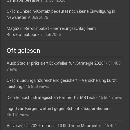
Cannabis bezahlen
13. Juli 2026
O-Ton: LinkedIn-Kontakt bedeutet noch keine Einwilligung in
Newsletter
9. Juli 2026
Magazin: Reformpaket – Befreiungsschlag beim
Bürokratieabbau?
9. Juli 2026
Oft gelesen
Audi: Stadler präzisiert Eckpfeiler für „Strategie 2020“
- 51.465
views
O-Ton: Ladung unzureichend gesichert – Versicherung kürzt
Leistung
- 46.800 views
Daimler sucht strategischen Partner für MBTech
- 46.664 views
Ingrid van Bergen wettert gegen Schönheitsoperationen
-
46.161 views
Volvo will bis 2020 mehr als 10.000 neue Mitarbeiter
- 45.491