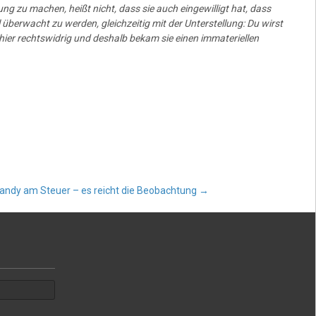
fung zu machen, heißt nicht, dass sie auch eingewilligt hat, dass
 überwacht zu werden, gleichzeitig mit der Unterstellung: Du wirst
hier rechtswidrig und deshalb bekam sie einen immateriellen
andy am Steuer – es reicht die Beobachtung
→