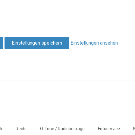
Einstellungen speichern
Einstellungen ansehen
ik
Recht
O-Töne / Radiobeiträge
Fotoservice