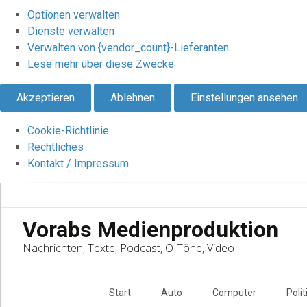
Optionen verwalten
Dienste verwalten
Verwalten von {vendor_count}-Lieferanten
Lese mehr über diese Zwecke
Akzeptieren
Ablehnen
Einstellungen ansehen
Cookie-Richtlinie
Rechtliches
Kontakt / Impressum
Vorabs Medienproduktion
Nachrichten, Texte, Podcast, O-Töne, Video
Skip
to
Start
Auto
Computer
Polit
content