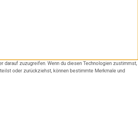
der darauf zuzugreifen. Wenn du diesen Technologien zustimmst,
rteilst oder zurückziehst, können bestimmte Merkmale und