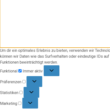
Um dir ein optimales Erlebnis zu bieten, verwenden wir Techno
können wir Daten wie das Surfverhalten oder eindeutige IDs au
Funktionen beeinträchtigt werden.
Funktional
Funktional
Immer aktiv
Präferenzen
Präferenzen
Statistiken
Statistiken
Marketing
Marketing