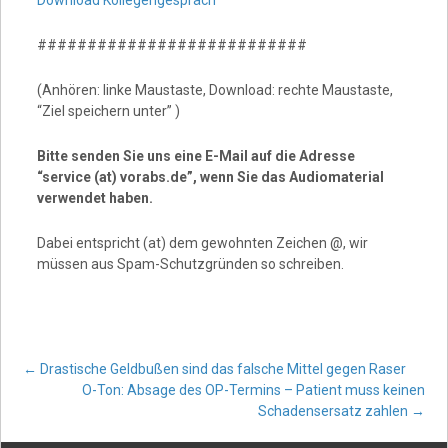
###########################
(Anhören: linke Maustaste, Download: rechte Maustaste,
“Ziel speichern unter” )
Bitte senden Sie uns eine E-Mail auf die Adresse
“service (at) vorabs.de”, wenn Sie das Audiomaterial
verwendet haben.
Dabei entspricht (at) dem gewohnten Zeichen @, wir
müssen aus Spam-Schutzgründen so schreiben.
Post
←
Drastische Geldbußen sind das falsche Mittel gegen Raser
O-Ton: Absage des OP-Termins – Patient muss keinen
Schadensersatz zahlen
→