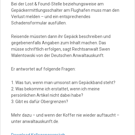
Bei der Lost & Found-Stelle beziehungsweise am
Gepäckermittlungsschalter am Flughafen muss man den
Verlust melden – und ein entsprechendes
Schadensformular ausfüllen.
Reisende müssten dann ihr Gepäck beschreiben und
gegebenenfalls Angaben zum Inhalt machen. Das
müsse schriftlich erfolgen, sagt Rechtsanwalt Swen
Walentowski von der Deutschen Anwaltauskunft.
Er antwortet auf folgende Fragen:
1. Was tun, wenn man umsonst am Gepäckband steht?
2. Was bekomme ich erstattet, wenn ich meine
persönlichen Artikel nicht dabei habe?
3. Gibt es dafür Obergrenzen?
Mehr dazu – und wenn der Koffer nie wieder auftaucht –
unter anwaltauskunft.de.
Download Kollegengespräch