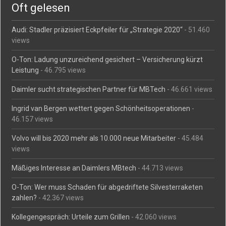
Oft gelesen
Audi: Stadler präzisiert Eckpfeiler für „Strategie 2020“
- 51.460
views
O-Ton: Ladung unzureichend gesichert – Versicherung kürzt
Leistung
- 46.795 views
Daimler sucht strategischen Partner für MBTech
- 46.661 views
Ingrid van Bergen wettert gegen Schönheitsoperationen
-
46.157 views
Volvo will bis 2020 mehr als 10.000 neue Mitarbeiter
- 45.484
views
Mäßiges Interesse an Daimlers MBtech
- 44.713 views
O-Ton: Wer muss Schaden für abgedriftete Silvesterraketen
zahlen?
- 42.367 views
Kollegengespräch: Urteile zum Grillen
- 42.060 views