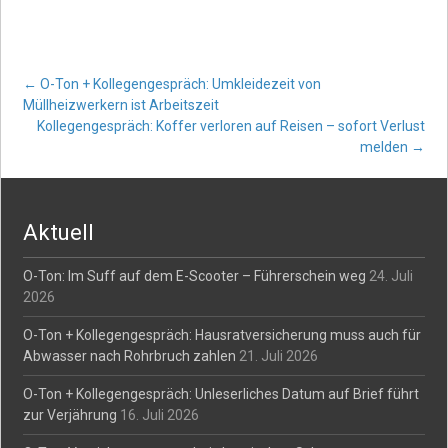
Post
←
O-Ton + Kollegengespräch: Umkleidezeit von
Müllheizwerkern ist Arbeitszeit
Kollegengespräch: Koffer verloren auf Reisen – sofort Verlust
navigation
melden
→
Aktuell
O-Ton: Im Suff auf dem E-Scooter – Führerschein weg
24. Juli
2026
O-Ton + Kollegengespräch: Hausratversicherung muss auch für
Abwasser nach Rohrbruch zahlen
21. Juli 2026
O-Ton + Kollegengespräch: Unleserliches Datum auf Brief führt
zur Verjährung
16. Juli 2026