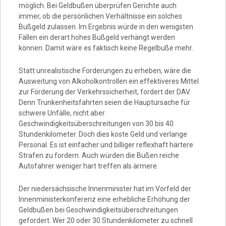
möglich. Bei Geldbußen überprüfen Gerichte auch
immer, ob die persönlichen Verhältnisse ein solches
Bußgeld zulassen. Im Ergebnis würde in den wenigsten
Fällen ein derart hohes Bußgeld verhängt werden
können. Damit wäre es faktisch keine Regelbuße mehr.
Statt unrealistische Forderungen zu erheben, wäre die
Ausweitung von Alkoholkontrollen ein effektiveres Mittel
zur Förderung der Verkehrssicherheit, fordert der DAV.
Denn Trunkenheitsfahrten seien die Hauptursache für
schwere Unfälle, nicht aber
Geschwindigkeitsüberschreitungen von 30 bis 40
Stundenkilometer. Doch dies koste Geld und verlange
Personal. Es ist einfacher und billiger reflexhaft härtere
Strafen zu fordern. Auch würden die Bußen reiche
Autofahrer weniger hart treffen als ärmere.
Der niedersächsische Innenminister hat im Vorfeld der
Innenministerkonferenz eine erhebliche Erhöhung der
Geldbußen bei Geschwindigkeitsüberschreitungen
gefordert. Wer 20 oder 30 Stundenkilometer zu schnell