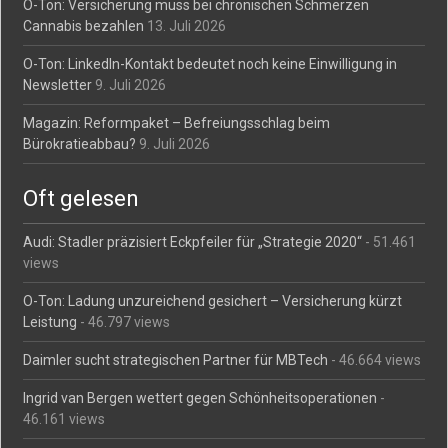
O-Ton: Versicherung muss bei chronischen Schmerzen
Cannabis bezahlen
13. Juli 2026
O-Ton: LinkedIn-Kontakt bedeutet noch keine Einwilligung in
Newsletter
9. Juli 2026
Magazin: Reformpaket – Befreiungsschlag beim
Bürokratieabbau?
9. Juli 2026
Oft gelesen
Audi: Stadler präzisiert Eckpfeiler für „Strategie 2020“
- 51.461
views
O-Ton: Ladung unzureichend gesichert – Versicherung kürzt
Leistung
- 46.797 views
Daimler sucht strategischen Partner für MBTech
- 46.664 views
Ingrid van Bergen wettert gegen Schönheitsoperationen
-
46.161 views