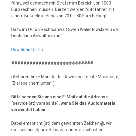
fährt, soll demnach mit Strafen im Bereich von 1000
Euro rechnen müssen. Derzeit werden Autofahrer mit
einem Bußgeld in Höhe von 70 bis 80 Euro belangt.
Dazu im O-Ton Rechtsanwalt Swen Walentowski von der
Deutschen Anwaltauskunft.
Download O-Ton
###########################
(Anhören: linke Maustaste, Download: rechte Maustaste,
“Ziel speichern unter” )
Bitte senden Sie uns eine E-Mail auf die Adresse
“service (at) vorabs.de”, wenn Sie das Audiomaterial
verwendet haben.
Dabei entspricht (at) dem gewohnten Zeichen @, wir
müssen aus Spam-Schutzgründen so schreiben.