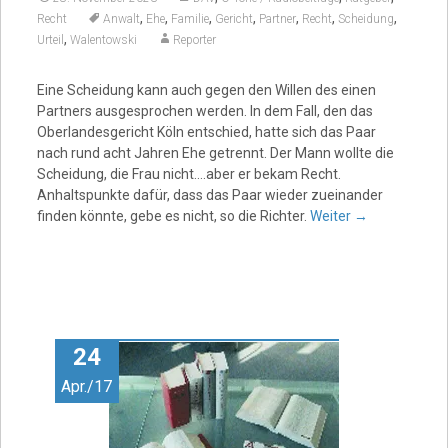
,
,
,
,
,
,
,
Recht
Anwalt
Ehe
Familie
Gericht
Partner
Recht
Scheidung
,
Urteil
Walentowski
Reporter
Eine Scheidung kann auch gegen den Willen des einen
Partners ausgesprochen werden. In dem Fall, den das
Oberlandesgericht Köln entschied, hatte sich das Paar
nach rund acht Jahren Ehe getrennt. Der Mann wollte die
Scheidung, die Frau nicht….aber er bekam Recht.
Anhaltspunkte dafür, dass das Paar wieder zueinander
finden könnte, gebe es nicht, so die Richter.
Weiter
→
24
Apr./17