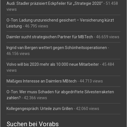
Audi: Stadler präzisiert Eckpfeiler für „Strategie 2020“
- 51.458
views
O-Ton: Ladung unzureichend gesichert – Versicherung kürzt
Leistung
- 46.795 views
Daimler sucht strategischen Partner für MBTech
- 46.659 views
Ingrid van Bergen wettert gegen Schönheitsoperationen
-
46.156 views
Volvo will bis 2020 mehr als 10.000 neue Mitarbeiter
- 45.484
views
Mäßiges Interesse an Daimlers MBtech
- 44.713 views
O-Ton: Wer muss Schaden für abgedriftete Silvesterraketen
zahlen?
- 42.366 views
Kollegengespräch: Urteile zum Grillen
- 42.060 views
Suchen bei Vorabs