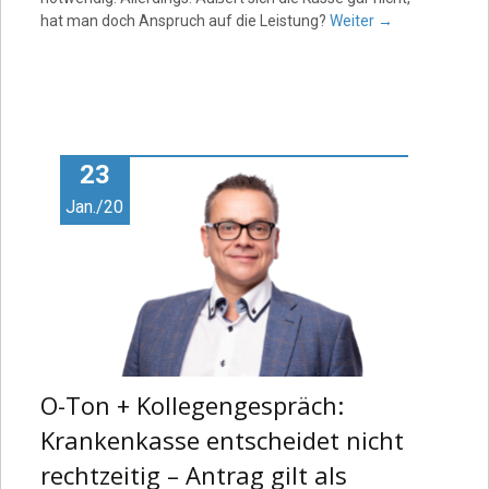
hat man doch Anspruch auf die Leistung?
Weiter
→
23
Jan./20
O-Ton + Kollegengespräch:
Krankenkasse entscheidet nicht
rechtzeitig – Antrag gilt als