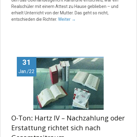
den das Oberlandesgericht Karlsruhe entschied, war ein
Realschüler mit einem Attest zu Hause geblieben – und
erhielt Unterricht von der Mutter. Das geht so nicht,
entschieden die Richter.
Weiter
→
31
Jan./22
O-Ton: Hartz IV – Nachzahlung oder
Erstattung richtet sich nach