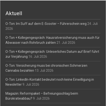
navigation
Aktuell
O-Ton: Im Suff auf dem E-Scooter – Führerschein weg
24. Juli
2026
O-Ton + Kollegengespräch: Hausratversicherung muss auch für
Abwasser nach Rohrbruch zahlen
21. Juli 2026
O-Ton + Kollegengespräch: Unleserliches Datum auf Brief führt
zur Verjährung
16. Juli 2026
O-Ton: Versicherung muss bei chronischen Schmerzen
Cannabis bezahlen
13. Juli 2026
O-Ton: LinkedIn-Kontakt bedeutet noch keine Einwilligung in
Newsletter
9. Juli 2026
Magazin: Reformpaket – Befreiungsschlag beim
Bürokratieabbau?
9. Juli 2026