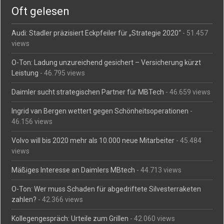
Oft gelesen
Audi: Stadler präzisiert Eckpfeiler für „Strategie 2020“
- 51.457
views
O-Ton: Ladung unzureichend gesichert – Versicherung kürzt
Leistung
- 46.795 views
Daimler sucht strategischen Partner für MBTech
- 46.659 views
Ingrid van Bergen wettert gegen Schönheitsoperationen
-
46.156 views
Volvo will bis 2020 mehr als 10.000 neue Mitarbeiter
- 45.484
views
Mäßiges Interesse an Daimlers MBtech
- 44.713 views
O-Ton: Wer muss Schaden für abgedriftete Silvesterraketen
zahlen?
- 42.366 views
Kollegengespräch: Urteile zum Grillen
- 42.060 views