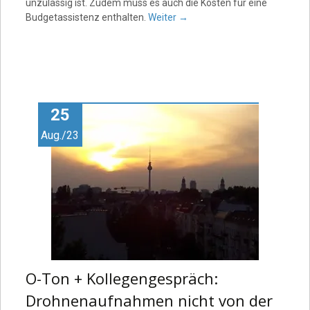
unzulässig ist. Zudem muss es auch die Kosten für eine
Budgetassistenz enthalten.
Weiter
→
25
Aug./23
O-Ton + Kollegengespräch:
Drohnenaufnahmen nicht von der