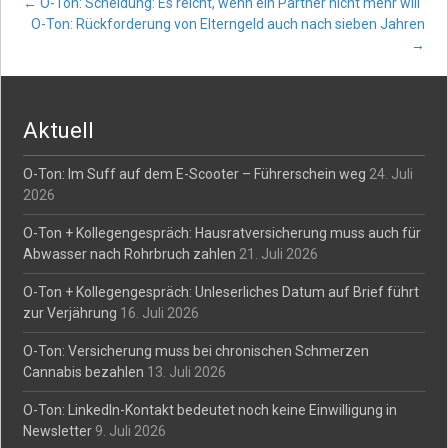
Post
←
O-Ton: Scheidung: Es reicht, wenn ein Partner nicht mehr will
O-Ton: Rückforderung von Elterngeld auch nach sieben Jahren
→
navigation
Aktuell
O-Ton: Im Suff auf dem E-Scooter – Führerschein weg
24. Juli
2026
O-Ton + Kollegengespräch: Hausratversicherung muss auch für
Abwasser nach Rohrbruch zahlen
21. Juli 2026
O-Ton + Kollegengespräch: Unleserliches Datum auf Brief führt
zur Verjährung
16. Juli 2026
O-Ton: Versicherung muss bei chronischen Schmerzen
Cannabis bezahlen
13. Juli 2026
O-Ton: LinkedIn-Kontakt bedeutet noch keine Einwilligung in
Newsletter
9. Juli 2026