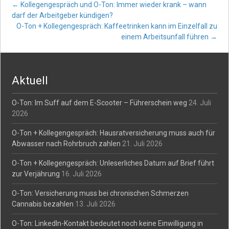
Post
←
Kollegengespräch und O-Ton: Immer wieder krank – wann
darf der Arbeitgeber kündigen?
O-Ton + Kollegengespräch: Kaffeetrinken kann im Einzelfall zu
navigation
einem Arbeitsunfall führen
→
Aktuell
O-Ton: Im Suff auf dem E-Scooter – Führerschein weg
24. Juli
2026
O-Ton + Kollegengespräch: Hausratversicherung muss auch für
Abwasser nach Rohrbruch zahlen
21. Juli 2026
O-Ton + Kollegengespräch: Unleserliches Datum auf Brief führt
zur Verjährung
16. Juli 2026
O-Ton: Versicherung muss bei chronischen Schmerzen
Cannabis bezahlen
13. Juli 2026
O-Ton: LinkedIn-Kontakt bedeutet noch keine Einwilligung in