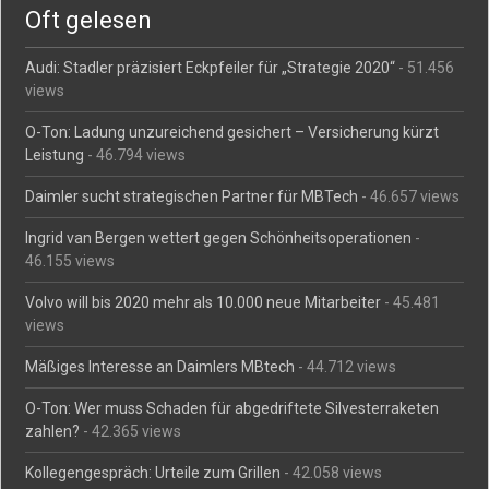
Oft gelesen
Audi: Stadler präzisiert Eckpfeiler für „Strategie 2020“
- 51.456
views
O-Ton: Ladung unzureichend gesichert – Versicherung kürzt
Leistung
- 46.794 views
Daimler sucht strategischen Partner für MBTech
- 46.657 views
Ingrid van Bergen wettert gegen Schönheitsoperationen
-
46.155 views
Volvo will bis 2020 mehr als 10.000 neue Mitarbeiter
- 45.481
views
Mäßiges Interesse an Daimlers MBtech
- 44.712 views
O-Ton: Wer muss Schaden für abgedriftete Silvesterraketen
zahlen?
- 42.365 views
Kollegengespräch: Urteile zum Grillen
- 42.058 views