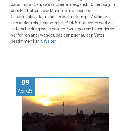
daran mitwirken, so das Oberlandesgericht Oldenburg. In
dem Fall hatten zwei Männer zur selben Zeit
Geschlechtsverkehr mit der Mutter. Eineige Zwillinge.
Und anders als „herkömmliche“ DNA-Gutachten wird zur
Unterscheidung von eineiigen Zwillingen ein besonderes
Verfahren angewendet, das ganz genau den Vater
bestimmen kann.
Weiter
→
09
Apr./25