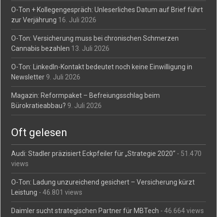
O-Ton + Kollegengespräch: Unleserliches Datum auf Brief führt
zur Verjährung
16. Juli 2026
O-Ton: Versicherung muss bei chronischen Schmerzen
Cannabis bezahlen
13. Juli 2026
O-Ton: LinkedIn-Kontakt bedeutet noch keine Einwilligung in
Newsletter
9. Juli 2026
Magazin: Reformpaket – Befreiungsschlag beim
Bürokratieabbau?
9. Juli 2026
Oft gelesen
Audi: Stadler präzisiert Eckpfeiler für „Strategie 2020“
- 51.470
views
O-Ton: Ladung unzureichend gesichert – Versicherung kürzt
Leistung
- 46.801 views
Daimler sucht strategischen Partner für MBTech
- 46.664 views