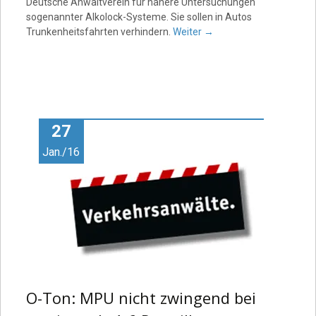
Deutsche Anwaltverein für nähere Untersuchungen
sogenannter Alkolock-Systeme. Sie sollen in Autos
Trunkenheitsfahrten verhindern.
Weiter
→
27
Jan./16
O-Ton: MPU nicht zwingend bei