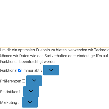
Um dir ein optimales Erlebnis zu bieten, verwenden wir Techno
können wir Daten wie das Surfverhalten oder eindeutige IDs au
Funktionen beeinträchtigt werden.
Funktional
Funktional
Immer aktiv
Präferenzen
Präferenzen
Statistiken
Statistiken
Marketing
Marketing