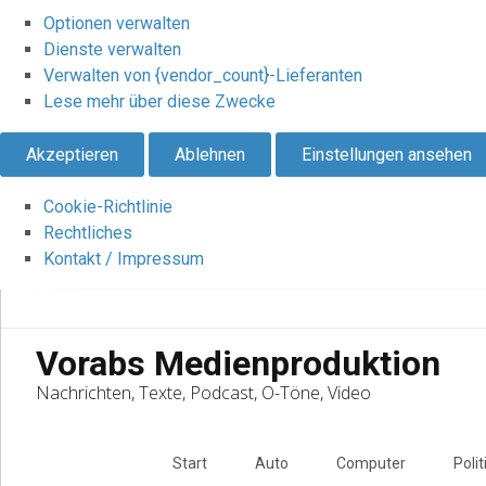
Optionen verwalten
Dienste verwalten
Verwalten von {vendor_count}-Lieferanten
Lese mehr über diese Zwecke
Akzeptieren
Ablehnen
Einstellungen ansehen
Cookie-Richtlinie
Rechtliches
Kontakt / Impressum
Vorabs Medienproduktion
Nachrichten, Texte, Podcast, O-Töne, Video
Skip
to
Start
Auto
Computer
Polit
content