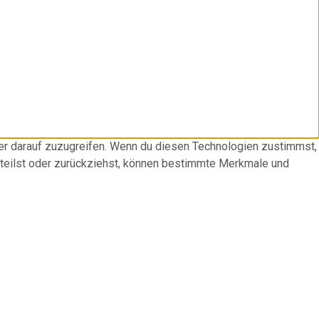
der darauf zuzugreifen. Wenn du diesen Technologien zustimmst,
rteilst oder zurückziehst, können bestimmte Merkmale und