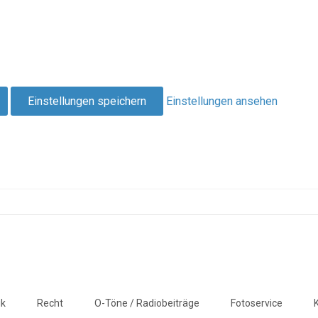
Einstellungen speichern
Einstellungen ansehen
ik
Recht
O-Töne / Radiobeiträge
Fotoservice