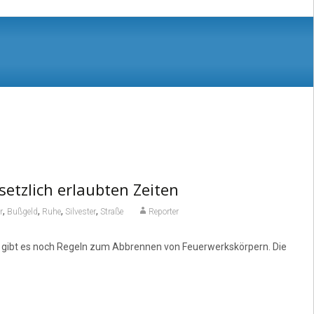
setzlich erlaubten Zeiten
,
,
,
,
r
Bußgeld
Ruhe
Silvester
Straße
Reporter
ber gibt es noch Regeln zum Abbrennen von Feuerwerkskörpern. Die