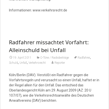
Informationen: www.verkehrsrecht.de
Radfahrer missachtet Vorfahrt:
Alleinschuld bei Unfall
,
19. April 2011
O-Töne / Radiobeiträge
Radfahrer
,
,
Schuld
Unfall
Verkehrsrecht
Reporter
Köln/Berlin (DAV). Verstößt ein Radfahrer gegen die
Vorfahrtsregeln und verursacht so einen Unfall, haftet er in
der Regel allein für den Unfall. Das entschied das
Oberlandesgericht Köln am 29. August 2009 (AZ: 20 U
107/07), wie die Verkehrsrechtsanwälte des Deutschen
Anwaltvereins (DAV) berichten.