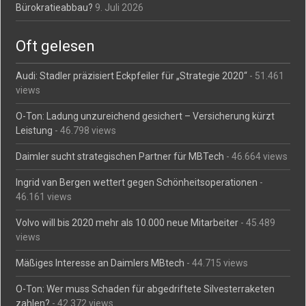
Bürokratieabbau?
9. Juli 2026
Oft gelesen
Audi: Stadler präzisiert Eckpfeiler für „Strategie 2020“
- 51.461
views
O-Ton: Ladung unzureichend gesichert – Versicherung kürzt
Leistung
- 46.798 views
Daimler sucht strategischen Partner für MBTech
- 46.664 views
Ingrid van Bergen wettert gegen Schönheitsoperationen
-
46.161 views
Volvo will bis 2020 mehr als 10.000 neue Mitarbeiter
- 45.489
views
Mäßiges Interesse an Daimlers MBtech
- 44.715 views
O-Ton: Wer muss Schaden für abgedriftete Silvesterraketen
zahlen?
- 42.372 views