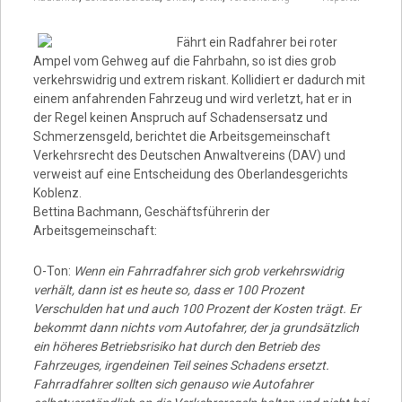
Fährt ein Radfahrer bei roter
Ampel vom Gehweg auf die Fahrbahn, so ist dies grob
verkehrswidrig und extrem riskant. Kollidiert er dadurch mit
einem anfahrenden Fahrzeug und wird verletzt, hat er in
der Regel keinen Anspruch auf Schadensersatz und
Schmerzensgeld, berichtet die Arbeitsgemeinschaft
Verkehrsrecht des Deutschen Anwaltvereins (DAV) und
verweist auf eine Entscheidung des Oberlandesgerichts
Koblenz.
Bettina Bachmann, Geschäftsführerin der
Arbeitsgemeinschaft:
O-Ton:
Wenn ein Fahrradfahrer sich grob verkehrswidrig
verhält, dann ist es heute so, dass er 100 Prozent
Verschulden hat und auch 100 Prozent der Kosten trägt. Er
bekommt dann nichts vom Autofahrer, der ja grundsätzlich
ein höheres Betriebsrisiko hat durch den Betrieb des
Fahrzeuges, irgendeinen Teil seines Schadens ersetzt.
Fahrradfahrer sollten sich genauso wie Autofahrer