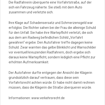
Die Radfahrerin überquerte eine Vorfahrtstraße, auf der
sich ein Fahrzeug näherte. Sie stieß mit dem Auto
zusammen und verletzte sich.
Ihre Klage auf Schadensersatz und Schmerzensgeld war
erfolglos: Die Richter sahen bei der Frau die alleinige Schuld
für den Unfall. Sie habe ihre Wartepflicht verletzt, die sich
aus dem am Radweg befindlichen Schild „Vorfahrt
gewähren“ ergebe. Den Autofahrer treffe dagegen keine
Schuld. Zwar warnten das gelbe Blinklicht und Warnschilder
vor eventuell kreuzenden Radfahrern, doch ergebe sich
daraus keine Wartepflicht, sondern lediglich eine Pflicht zur
erhöhten Aufmerksamkeit.
Der Autofahrer durfte entgegen der Ansicht der Klägerin
grundsätzlich darauf vertrauen, dass diese sein
Vorfahrtsrecht achten würde. Er habe nicht damit rechnen
müssen, dass die Klägerin die Straße überqueren würde.
Informationen: www.verkehrsrecht.de