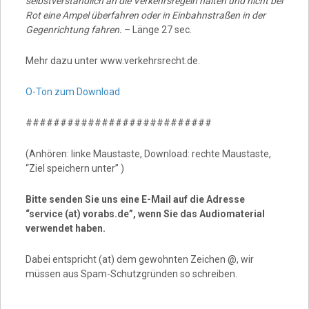
selbstverständlich an die Verkehrsregeln halten und nicht bei
Rot eine Ampel überfahren oder in Einbahnstraßen in der
Gegenrichtung fahren.
– Länge 27 sec.
Mehr dazu unter www.verkehrsrecht.de.
O-Ton zum Download
###########################
(Anhören: linke Maustaste, Download: rechte Maustaste,
“Ziel speichern unter” )
Bitte senden Sie uns eine E-Mail auf die Adresse
“service (at) vorabs.de”, wenn Sie das Audiomaterial
verwendet haben.
Dabei entspricht (at) dem gewohnten Zeichen @, wir
müssen aus Spam-Schutzgründen so schreiben.