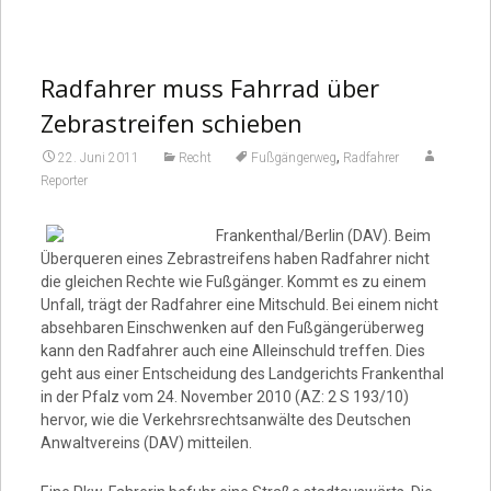
Radfahrer muss Fahrrad über
Zebrastreifen schieben
,
22. Juni 2011
Recht
Fußgängerweg
Radfahrer
Reporter
Frankenthal/Berlin (DAV). Beim
Überqueren eines Zebrastreifens haben Radfahrer nicht
die gleichen Rechte wie Fußgänger. Kommt es zu einem
Unfall, trägt der Radfahrer eine Mitschuld. Bei einem nicht
absehbaren Einschwenken auf den Fußgängerüberweg
kann den Radfahrer auch eine Alleinschuld treffen. Dies
geht aus einer Entscheidung des Landgerichts Frankenthal
in der Pfalz vom 24. November 2010 (AZ: 2 S 193/10)
hervor, wie die Verkehrsrechtsanwälte des Deutschen
Anwaltvereins (DAV) mitteilen.