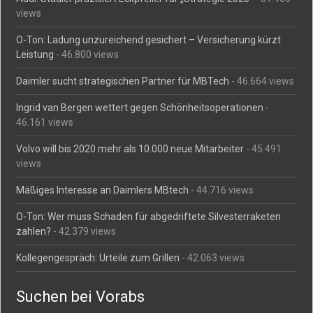
views
O-Ton: Ladung unzureichend gesichert – Versicherung kürzt
Leistung
- 46.800 views
Daimler sucht strategischen Partner für MBTech
- 46.664 views
Ingrid van Bergen wettert gegen Schönheitsoperationen
-
46.161 views
Volvo will bis 2020 mehr als 10.000 neue Mitarbeiter
- 45.491
views
Mäßiges Interesse an Daimlers MBtech
- 44.716 views
O-Ton: Wer muss Schaden für abgedriftete Silvesterraketen
zahlen?
- 42.379 views
Kollegengespräch: Urteile zum Grillen
- 42.063 views
Suchen bei Vorabs