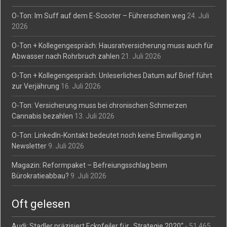
O-Ton: Im Suff auf dem E-Scooter – Führerschein weg
24. Juli
2026
O-Ton + Kollegengespräch: Hausratversicherung muss auch für
Abwasser nach Rohrbruch zahlen
21. Juli 2026
O-Ton + Kollegengespräch: Unleserliches Datum auf Brief führt
zur Verjährung
16. Juli 2026
O-Ton: Versicherung muss bei chronischen Schmerzen
Cannabis bezahlen
13. Juli 2026
O-Ton: LinkedIn-Kontakt bedeutet noch keine Einwilligung in
Newsletter
9. Juli 2026
Magazin: Reformpaket – Befreiungsschlag beim
Bürokratieabbau?
9. Juli 2026
Oft gelesen
Audi: Stadler präzisiert Eckpfeiler für „Strategie 2020“
- 51.465