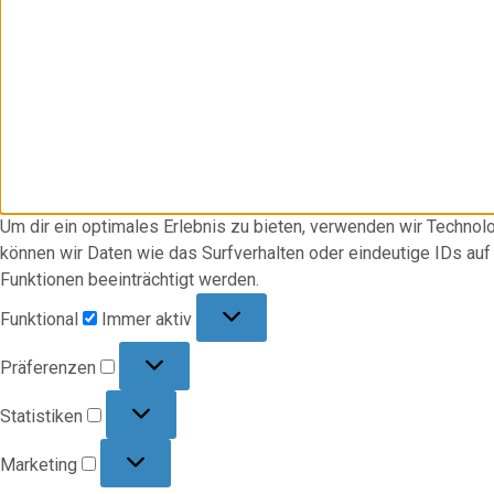
Um dir ein optimales Erlebnis zu bieten, verwenden wir Techno
können wir Daten wie das Surfverhalten oder eindeutige IDs au
Funktionen beeinträchtigt werden.
Funktional
Funktional
Immer aktiv
Präferenzen
Präferenzen
Statistiken
Statistiken
Marketing
Marketing