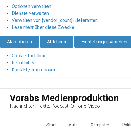
Optionen verwalten
Dienste verwalten
Verwalten von {vendor_count}-Lieferanten
Lese mehr über diese Zwecke
Akzeptieren
Ablehnen
Einstellungen ansehen
Cookie-Richtlinie
Rechtliches
Kontakt / Impressum
Vorabs Medienproduktion
Nachrichten, Texte, Podcast, O-Töne, Video
Skip
to
Start
Auto
Computer
Polit
content