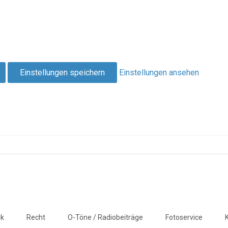
Einstellungen speichern
Einstellungen ansehen
ik
Recht
O-Töne / Radiobeiträge
Fotoservice