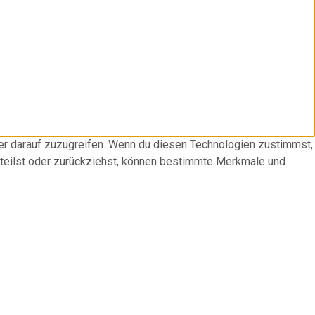
der darauf zuzugreifen. Wenn du diesen Technologien zustimmst,
rteilst oder zurückziehst, können bestimmte Merkmale und